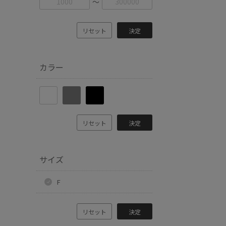
〜
リセット
決定
カラー
リセット
決定
サイズ
F
リセット
決定