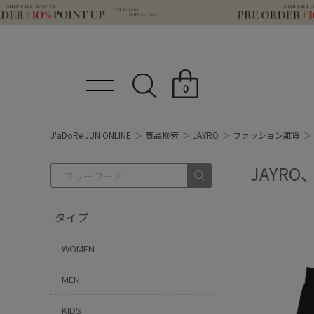
0
J'aDoRe JUN ONLINE
商品検索
JAYRO
ファッション雑貨
JAYR
タイプ
WOMEN
MEN
KIDS