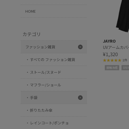
HOME
カテゴリ
JAYRO
ファッション雑貨
UVアームカバ
¥1,320
すべての ファッション雑貨
1件
接触冷感
UV
ストール/スヌード
マフラー/ショール
手袋
折りたたみ傘
レインコート/ポンチョ