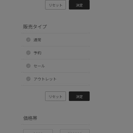
リセット
決定
販売タイプ
通常
予約
セール
アウトレット
リセット
決定
価格帯