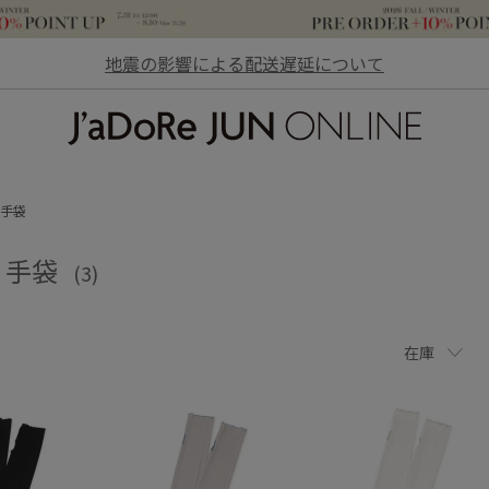
地震の影響による配送遅延について
JaDoRe JUN ONLINE
手袋
O、手袋
(3)
在庫