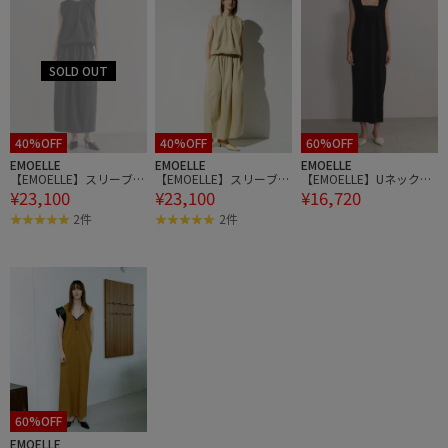
40%OFF
40%OFF
60%OFF
EMOELLE
EMOELLE
EMOELLE
【EMOELLE】スリーブレ
【EMOELLE】スリーブレ
【EMOELLE】Uネックド
¥23,100
¥23,100
¥16,720
スドレス
スドレス
レス
2件
2件
60%OFF
EMOELLE