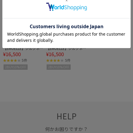
50%OFF
50%OFF
EMOELLE
EMOELLE
【EMOELLE】シルクネッ
【EMOELLE】シルクネッ
¥16,500
¥16,500
プテーラードジャケット
プテーラードジャケット
5件
5件
2BUY10%OFF
2BUY10%OFF
HELP
何かお困りですか？