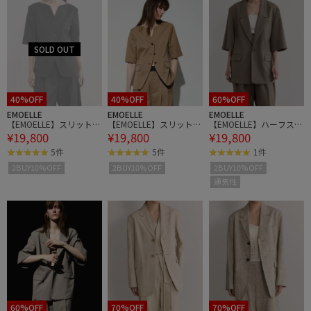
40%OFF
40%OFF
60%OFF
EMOELLE
EMOELLE
EMOELLE
【EMOELLE】スリットネ
【EMOELLE】スリットネ
【EMOELLE】ハーフスリ
¥19,800
¥19,800
¥19,800
ックハーフスリーブジャ
ックハーフスリーブジャ
ーブジャケット
ケット
ケット
5件
5件
1件
2BUY10%OFF
2BUY10%OFF
2BUY10%OFF
通気性
60%OFF
70%OFF
70%OFF