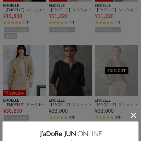
EMOELLE
EMOELLE
EMOELLE
【EMOELLE】ハーフスリ
【EMOELLE】シルクネッ
【EMOELLE】シルクネッ
¥19,800
¥11,220
¥11,220
ーブジャケット
プシングルジャケット
プシングルジャケット
1件
1件
1件
2BUY10%OFF
2BUY10%OFF
2BUY10%OFF
通気性
60%OFF
EMOELLE
EMOELLE
EMOELLE
【EMOELLE】ピークドラ
【EMOELLE】スリットネ
【EMOELLE】スリットネ
¥30,800
¥33,000
¥33,000
ペルジャケット
ックハーフスリーブジャ
ックハーフスリーブジャ
ケット
ケット
4件
4件
2BUY10%OFF