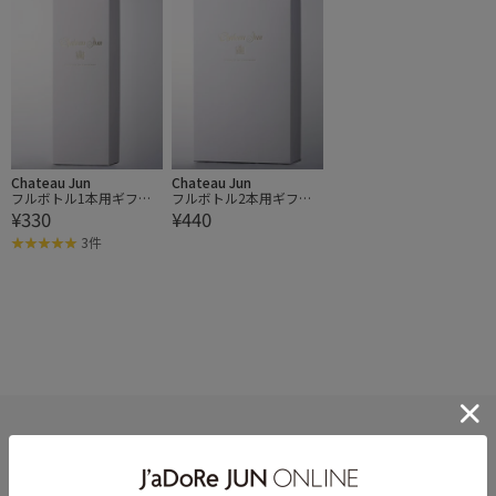
Chateau Jun
Chateau Jun
フルボトル1本用ギフト
フルボトル2本用ギフト
¥330
¥440
ボックス
ボックス
3件
HELP