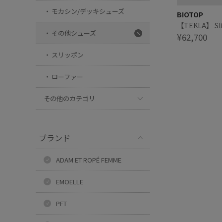
モカシン/デッキシューズ
BIOTOP
【TEKLA】 Sli
その他シューズ
¥62,700
スリッポン
ローファー
その他のカテゴリ
ブランド
ADAM ET ROPÉ FEMME
EMOELLE
PFT