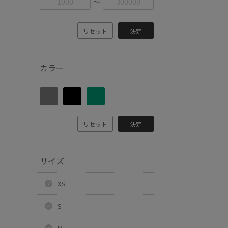
〜
リセット
決定
カラー
リセット
決定
サイズ
XS
S