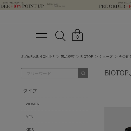
0
J'aDoRe JUN ONLINE
商品検索
BIOTOP
シューズ
その他
BIOT
タイプ
WOMEN
MEN
KIDS