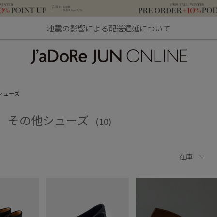
地震の影響による配送遅延について
JaDoRe JUN ONLINE
シューズ
OP、その他シューズ
(10)
在庫