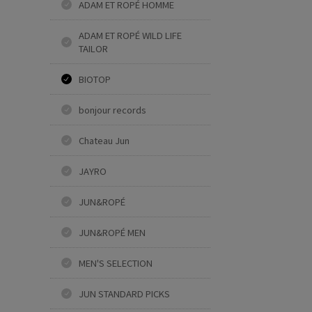
ADAM ET ROPÉ HOMME
ADAM ET ROPÉ WILD LIFE
TAILOR
BIOTOP
bonjour records
Chateau Jun
JAYRO
JUN&ROPÉ
JUN&ROPÉ MEN
MEN'S SELECTION
JUN STANDARD PICKS