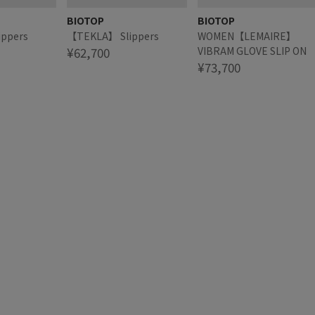
BIOTOP
BIOTOP
ppers
【TEKLA】 Slippers
WOMEN【LEMAIRE】
¥62,700
VIBRAM GLOVE SLIP ON
¥73,700