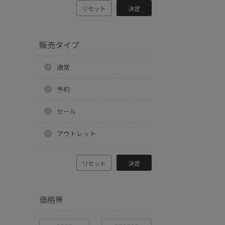
リセット
決定
販売タイプ
通常
予約
セール
アウトレット
リセット
決定
価格帯