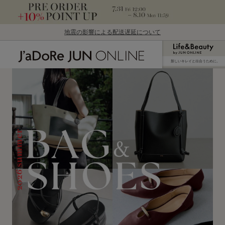
地震の影響による配送遅延について
新しいキレイと出合うために。
J'aDoRe JUN ONLINE（ジャドール ジュン
オンライン）