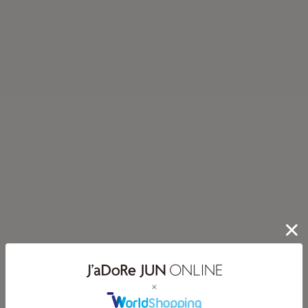
ROPÉ
【E'POR】KNOT BAG Medium/軽量・撥水・通勤・26AW新型
¥22,000(税込)
RECOMMEND ITEM