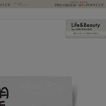
新しいキレイと出合うために。