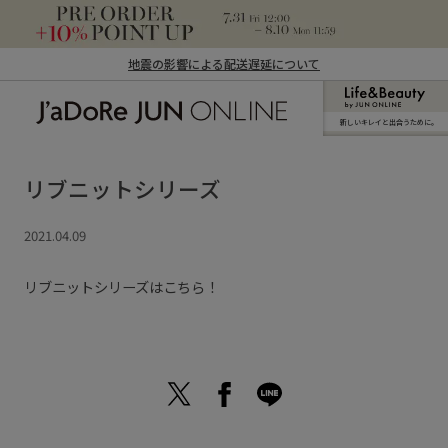
地震の影響による配送遅延について
新しいキレイと出合うために。
J'aDoRe JUN ONLINE（ジャドール ジュ
ン オンライン）
リブニットシリーズ
2021.04.09
リブニットシリーズはこちら！