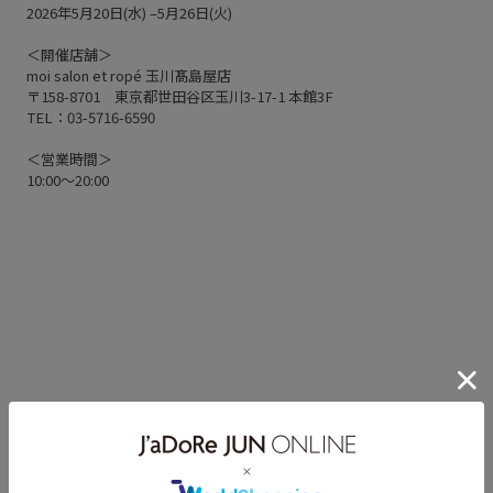
2026年5月20日(水) –5月26日(火)
＜開催店舗＞
moi salon et ropé 玉川髙島屋店
〒158-8701 東京都世田谷区玉川3-17-1 本館3F
TEL：03-5716-6590
＜営業時間＞
10:00～20:00