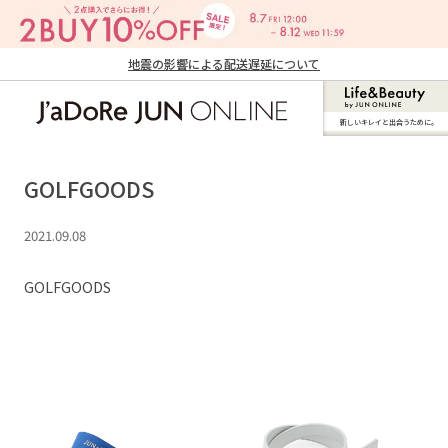
地震の影響による配送遅延について
新しいキレイと出合うために。
J'aDoRe JUN ONLINE（ジャドール ジュ
ン オンライン）
GOLFGOODS
2021.09.08
GOLFGOODS