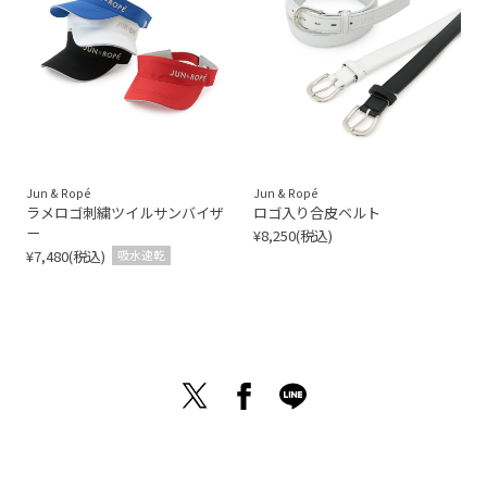
Jun & Ropé
Jun & Ropé
ラメロゴ刺繍ツイルサンバイザ
ロゴ入り合皮ベルト
ー
¥8,250(税込)
¥7,480(税込)
吸水速乾