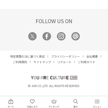
枚です。お気に入りのカラーから、
からライフスタイルまで、シーンを
自分らしいコーディネートを見つけ
選ばず長く愛用できるコレクション
てください。
をお楽しみください。
FOLLOW US ON
特定商取引法に基づく表記
プライバシーポリシー
会社概要
ご利用規約
サイトマップ
リクルート
ご利用ガイド
YOU ARE CULTURE.
© JUN CO.,LTD. ALL RIGHTS RESERVED.
0
カート
お気に入り
ランキング