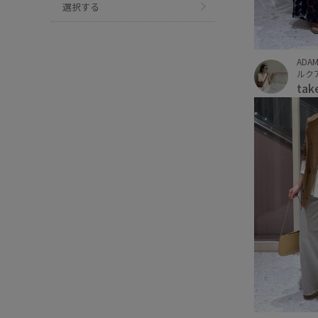
選択する
ADAM
ルクア
tak