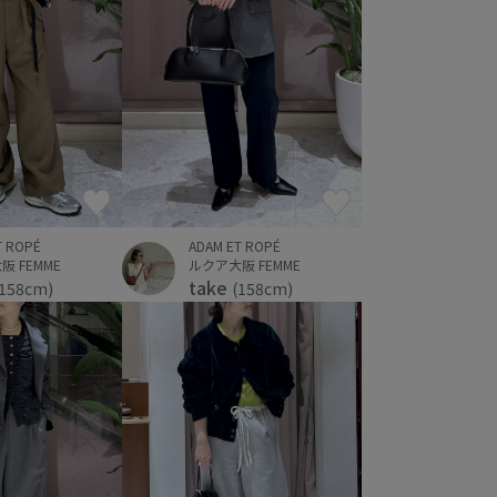
T ROPÉ
ADAM ET ROPÉ
 FEMME
ルクア大阪 FEMME
take
(158cm)
(158cm)