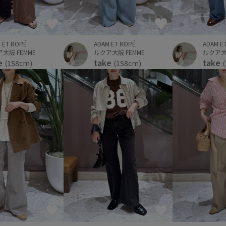
ADAM ET ROPÉ
ADAM E
 ET ROPÉ
ルクア大阪 FEMME
ルクア大阪
大阪 FEMME
take
take
e
(158cm)
(158cm)