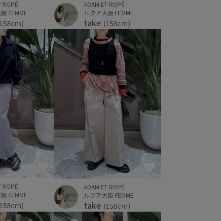
T ROPÉ
ADAM ET ROPÉ
 FEMME
ルクア大阪 FEMME
take
(158cm)
(158cm)
T ROPÉ
ADAM ET ROPÉ
 FEMME
ルクア大阪 FEMME
take
(158cm)
(158cm)