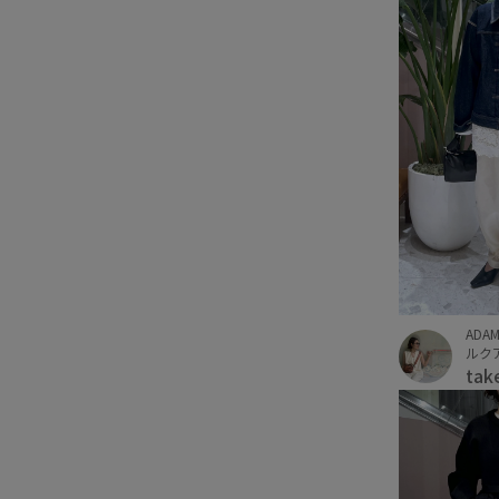
ADAM
ルクア
tak