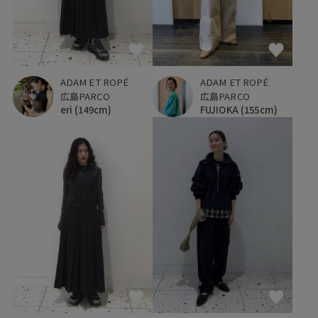
ADAM ET ROPÉ
ADAM ET ROPÉ
広島PARCO
広島PARCO
eri
(149cm)
FUJIOKA
(155cm)