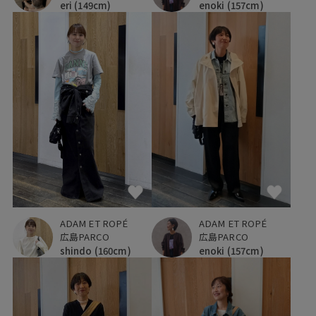
eri
(149cm)
enoki
(157cm)
ADAM ET ROPÉ
ADAM ET ROPÉ
広島PARCO
広島PARCO
shindo
(160cm)
enoki
(157cm)