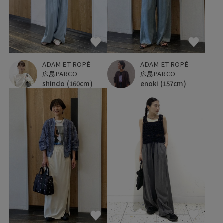
ADAM ET ROPÉ
ADAM ET ROPÉ
広島PARCO
広島PARCO
shindo
(160cm)
enoki
(157cm)