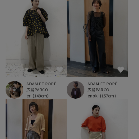
ADAM ET ROPÉ
ADAM ET ROPÉ
広島PARCO
広島PARCO
eri
(149cm)
enoki
(157cm)