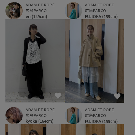
ADAM ET ROPÉ
ADAM ET ROPÉ
広島PARCO
広島PARCO
eri
(149cm)
FUJIOKA
(155cm)
ADAM ET ROPÉ
ADAM ET ROPÉ
広島PARCO
広島PARCO
kyoka
(164cm)
FUJIOKA
(155cm)