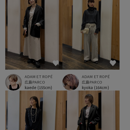
ADAM ET ROPÉ
ADAM ET ROPÉ
広島PARCO
広島PARCO
kaede
(155cm)
kyoka
(164cm)