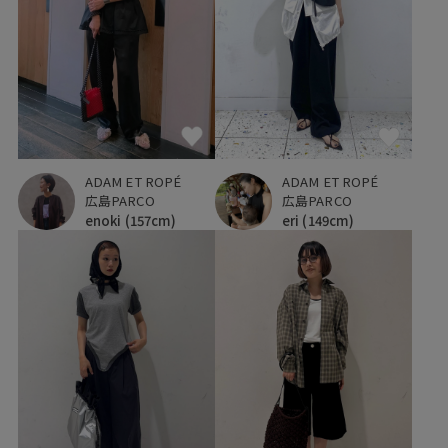
ADAM ET ROPÉ
ADAM ET ROPÉ
広島PARCO
広島PARCO
eri
(149cm)
enoki
(157cm)