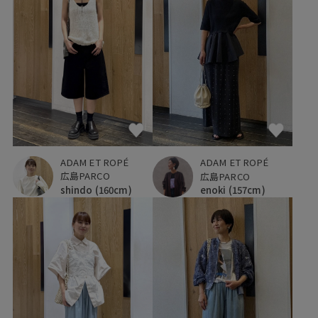
ADAM ET ROPÉ
ADAM ET ROPÉ
広島PARCO
広島PARCO
shindo
(160cm)
enoki
(157cm)