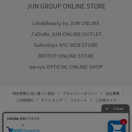
JUN GROUP ONLINE STORE
Life&Beauty by JUN ONLINE
J'aDoRe JUN ONLINE OUTLET
Saturdays NYC WEB STORE
BIOTOP ONLINE STORE
wa-syu OFFICIAL ONLINE SHOP
特定商取引法に基づく表記
プライバシーポリシー
会社概要
ご利用規約
サイトマップ
リクルート
ご利用ガイド
YOU ARE CULTURE.
© JUN CO.,LTD. ALL RIGHTS RESERVED.