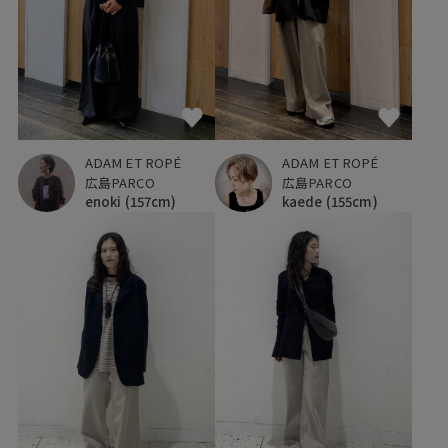
ADAM ET ROPÉ
ADAM ET ROPÉ
広島PARCO
広島PARCO
enoki
(157cm)
kaede
(155cm)