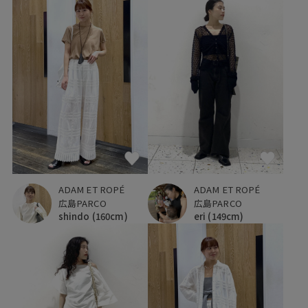
ADAM ET ROPÉ
ADAM ET ROPÉ
広島PARCO
広島PARCO
shindo
(160cm)
eri
(149cm)