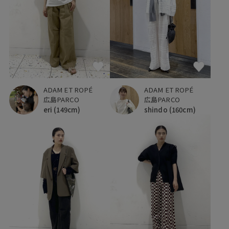
ADAM ET ROPÉ
ADAM ET ROPÉ
広島PARCO
広島PARCO
eri
(149cm)
shindo
(160cm)