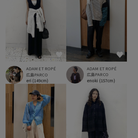
ADAM ET ROPÉ
ADAM ET ROPÉ
広島PARCO
広島PARCO
enoki
(157cm)
eri
(149cm)