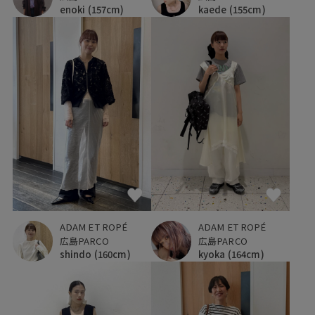
enoki
(157cm)
kaede
(155cm)
ADAM ET ROPÉ
ADAM ET ROPÉ
広島PARCO
広島PARCO
shindo
(160cm)
kyoka
(164cm)