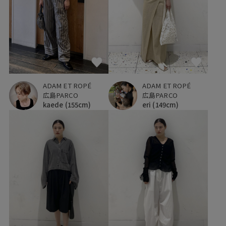
ADAM ET ROPÉ
ADAM ET ROPÉ
広島PARCO
広島PARCO
kaede
(155cm)
eri
(149cm)