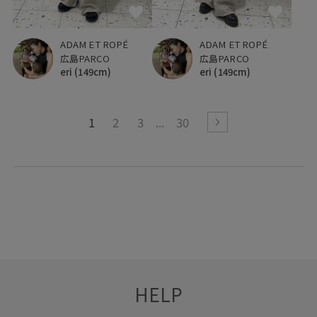
ADAM ET ROPÉ
ADAM ET ROPÉ
広島PARCO
広島PARCO
eri
(149cm)
eri
(149cm)
1
2
3
30
HELP