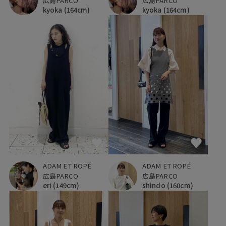
広島PARCO
広島PARCO
kyoka
(164cm)
kyoka
(164cm)
ADAM ET ROPÉ
ADAM ET ROPÉ
広島PARCO
広島PARCO
eri
(149cm)
shindo
(160cm)