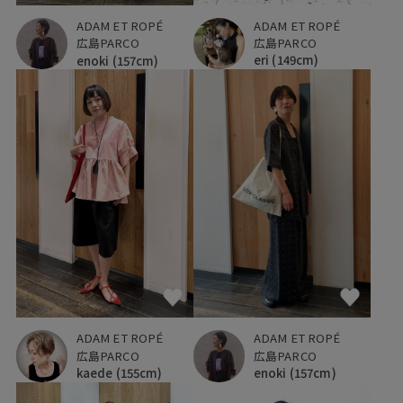
ADAM ET ROPÉ
ADAM ET ROPÉ
広島PARCO
広島PARCO
eri
(149cm)
enoki
(157cm)
ADAM ET ROPÉ
ADAM ET ROPÉ
広島PARCO
広島PARCO
kaede
(155cm)
enoki
(157cm)