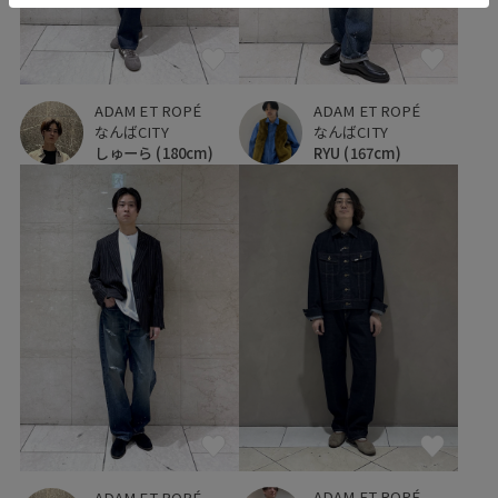
ADAM ET ROPÉ
ADAM ET ROPÉ
なんばCITY
なんばCITY
しゅーら
(180cm)
RYU
(167cm)
ADAM ET ROPÉ
ADAM ET ROPÉ