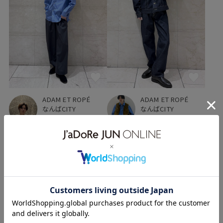
ADAM ET ROPÉ
ADAM ET ROPÉ
なんばCITY
なんばCITY
しゅーら
(180cm)
RYU
(167cm)