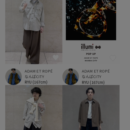
ADAM ET ROPÉ
ADAM ET ROPÉ
なんばCITY
なんばCITY
RYU
(167cm)
RYU
(167cm)