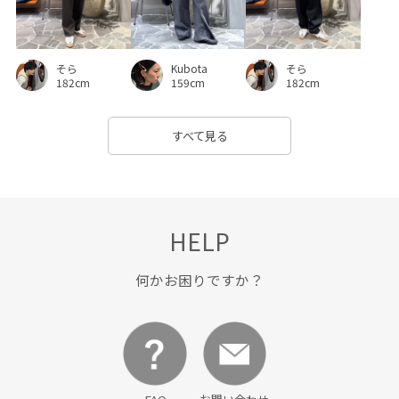
そら
Kubota
そら
182cm
159cm
182cm
すべて見る
HELP
何かお困りですか？