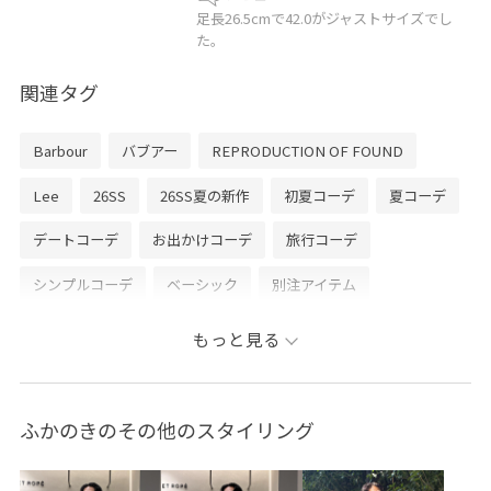
足長26.5cmで42.0がジャストサイズでし
た。
関連タグ
Barbour
バブアー
REPRODUCTION OF FOUND
Lee
26SS
26SS夏の新作
初夏コーデ
夏コーデ
デートコーデ
お出かけコーデ
旅行コーデ
シンプルコーデ
ベーシック
別注アイテム
コラボアイテム
もっと見る
ふかのきのその他のスタイリング