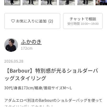
チャットで相談
お気に入りに追加
(2)
受付時間 10:00〜19:00
ふかのき
172cm
2026.05.28
【Barbour】特別感が光るショルダーバ
ッグスタイリング
30代/身長173cm/細身/普段サイズM〜L
アダムエロペ別注のBarbourのショルダーバッグを使って
スタイリングしてみました！