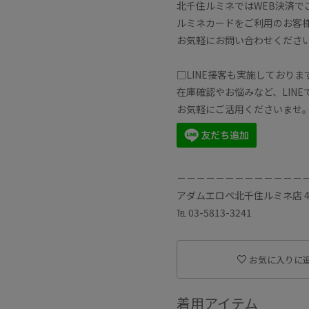
北千住ルミネではWEB決済で
ルミネカードをご利用のお客様
お気軽にお問い合わせくださ
□LINE接客も実施しておりま
在庫確認やお悩みなど、LIN
お気軽にご活用くださいませ
－－－－－－－－－－－－－
アダムエロペ北千住ルミネ店 4
℡ 03-5813-3241
お気に入りに
着用アイテム