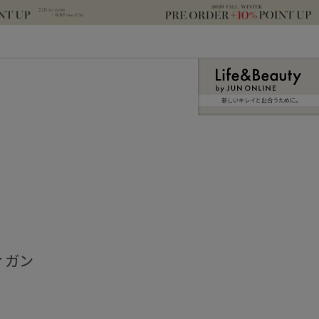
新しいキレイと出合うために。
ィガン