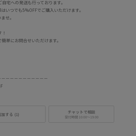
ご自宅への発送も行っております。
はいつでも5%OFFでご購入いただけます。
いませ。
す！
Eで簡単にお問合せいただけます。
。
－－－－－－－－－－－－
F
チャットで相談
追加する
(1)
受付時間 10:00〜19:00