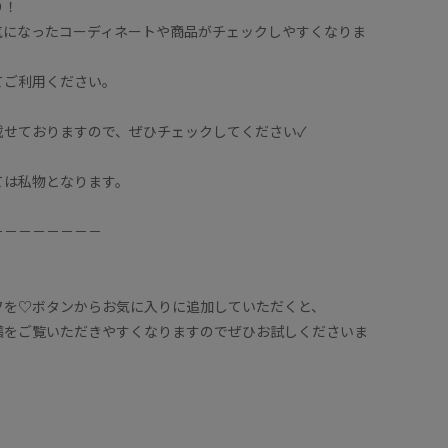
り！
気になったコーディネートや商品がチェックしやすくなりま
てご利用ください。
載せておりますので、ぜひチェックしてください✓
ては私物となります。
－－－－－－－－
フを♡ボタンからお気に入りに追加していただくと、
稿をご覧いただきやすくなりますのでぜひお試しくださいま