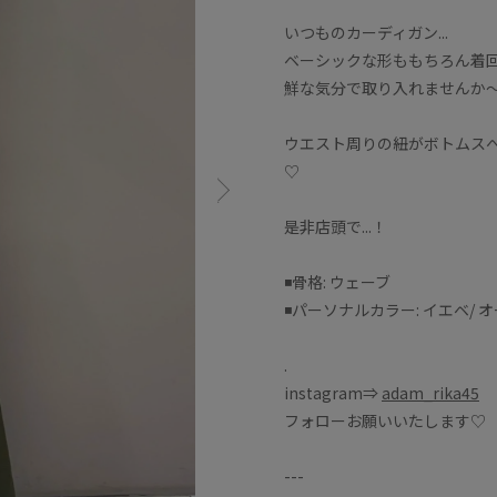
いつものカーディガン...
ベーシックな形ももちろん着
鮮な気分で取り入れませんか
ウエスト周りの紐がボトムス
♡
是非店頭で...！
◾️骨格: ウェーブ
◾️パーソナルカラー: イエベ/ 
.
instagram⇒
adam_rika45
フォローお願いいたします♡
---