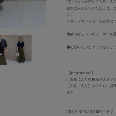
□♡ボタンを押してお気に入
お気に入りしていただくと、
す。
スタッフのフォローもあわせ
商品の詳しいレビューは下に
●記載のないものにつきまし
－－－－－－－－－－－－－
【information】
▷お気に入りの投稿やスタッ
【お気に入り】タブから、投
せ◎
□LUMINE WEB決済サービス