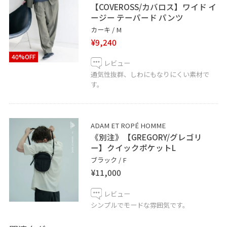
【COVEROSS/カバロス】ワイド イ
ージー テーパード パンツ
カーキ / M
¥9,240
40%OFF
レビュー
通気性抜群、しわにもなりにくい素材で
す。
ADAM ET ROPÉ HOMME
《別注》【GREGORY/グレゴリ
ー】クイックポケットL
ブラック / F
¥11,000
レビュー
シンプルでモードな雰囲気です。