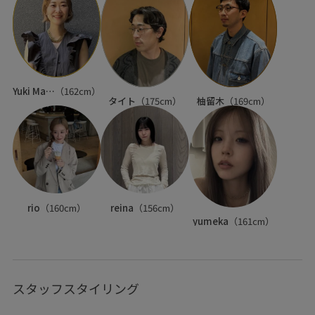
Yuki Matsuoka
（162cm）
タイト
（175cm）
柚留木
（169cm）
rio
（160cm）
reina
（156cm）
yumeka
（161cm）
スタッフスタイリング