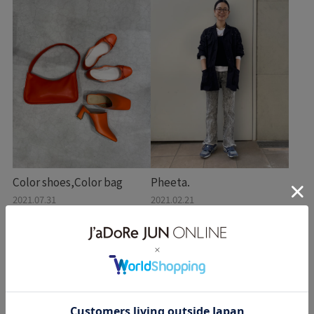
Color shoes,Color bag
Pheeta.
2021.07.31
2021.02.21