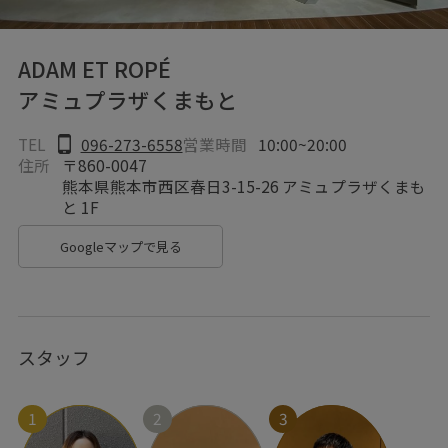
ADAM ET ROPÉ
アミュプラザくまもと
TEL
096-273-6558
営業時間
10:00~20:00
住所
〒860-0047
熊本県熊本市西区春日3-15-26 アミュプラザくまも
と 1F
Googleマップで見る
スタッフ
1
2
3