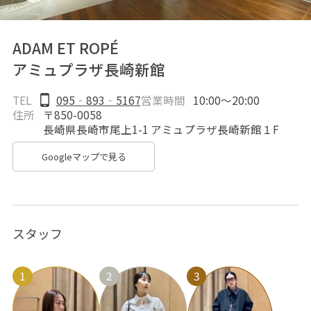
ADAM ET ROPÉ
アミュプラザ長崎新館
TEL
095‐893‐5167
営業時間
10:00〜20:00
住所
〒850-0058
長崎県長崎市尾上1-1 アミュプラザ長崎新館１F
Googleマップで見る
スタッフ
1
2
3