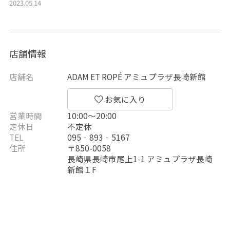
2023.05.14
店舗情報
店舗名
ADAM ET ROPÉ アミュプラザ長崎新館
営業時間
10:00〜20:00
定休日
不定休
TEL
095‐893‐5167
住所
〒850-0058
長崎県長崎市尾上1-1 アミュプラザ長崎
新館１F