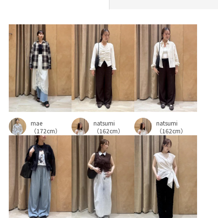
mae
natsumi
natsumi
（172cm）
（162cm）
（162cm）