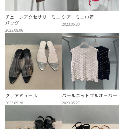
チェーンアクセサリーミニ
シアーミニ巾着
バッグ
2023.05.30
2023.08.06
クリアミュール
パールニットプルオーバー
2023.05.28
2023.05.27