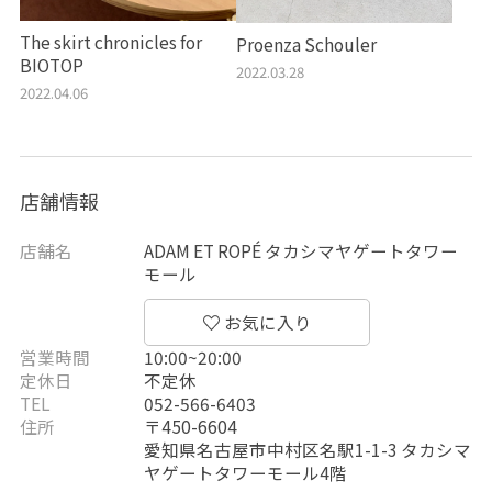
The skirt chronicles for
Proenza Schouler
BIOTOP
2022.03.28
2022.04.06
店舗情報
店舗名
ADAM ET ROPÉ タカシマヤゲートタワー
モール
営業時間
10:00~20:00
定休日
不定休
TEL
052-566-6403
住所
〒450-6604
愛知県名古屋市中村区名駅1-1-3 タカシマ
ヤゲートタワーモール4階