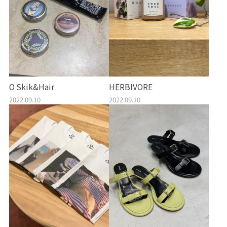
O Skik&Hair
HERBIVORE
2022.09.10
2022.09.10