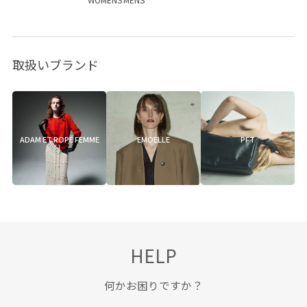
取扱いブランド
ADAM ET ROPÉ FEMME
EMOELLE
PFT
HELP
何かお困りですか？