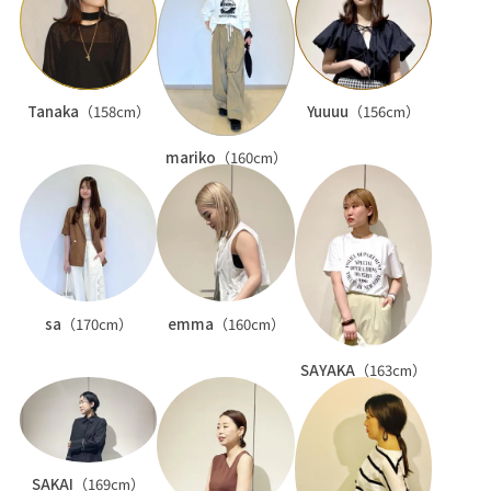
Tanaka
（158cm）
Yuuuu
（156cm）
mariko
（160cm）
sa
（170cm）
emma
（160cm）
SAYAKA
（163cm）
SAKAI
（169cm）