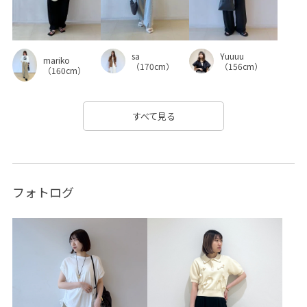
sa
Yuuuu
mariko
（170cm）
（156cm）
（160cm）
すべて見る
フォトログ