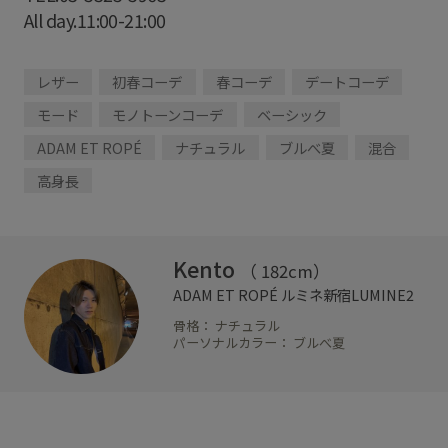
All day.11:00-21:00
レザー
初春コーデ
春コーデ
デートコーデ
モード
モノトーンコーデ
ベーシック
ADAM ET ROPÉ
ナチュラル
ブルべ夏
混合
高身長
Kento
（ 182cm）
ADAM ET ROPÉ
ルミネ新宿LUMINE2
骨格： ナチュラル
パーソナルカラー： ブルべ夏