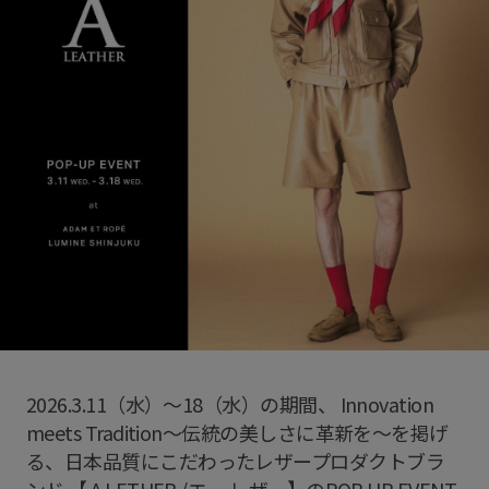
2026.3.11（水）～18（水）の期間、 Innovation
meets Tradition〜伝統の美しさに革新を〜を掲げ
る、日本品質にこだわったレザープロダクトブラ
ンド 【 A LETHER /エー レザー】のPOP UP EVENT