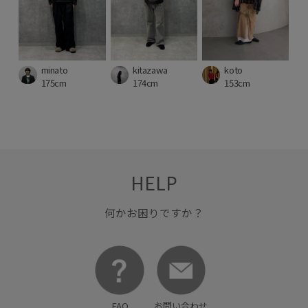
minato
kitazawa
koto
175cm
174cm
153cm
HELP
何かお困りですか？
FAQ
お問い合わせ