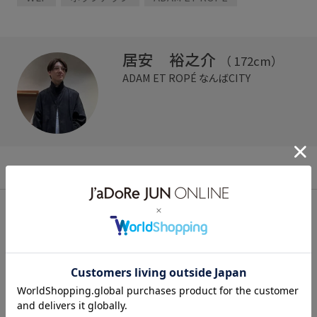
居安 裕之介
（ 172cm）
ADAM ET ROPÉ
なんばCITY
同じショップのスタイリング/ブログ