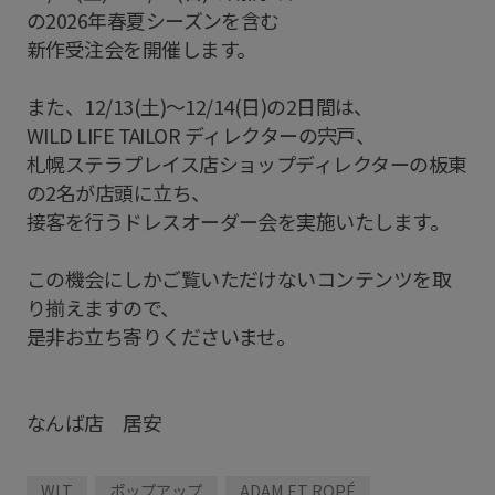
の2026年春夏シーズンを含む
新作受注会を開催します。
また、12/13(土)〜12/14(日)の2日間は、
WILD LIFE TAILOR ディレクターの宍戸、
札幌ステラプレイス店ショップディレクターの板東
の2名が店頭に立ち、
接客を行うドレスオーダー会を実施いたします。
この機会にしかご覧いただけないコンテンツを取
り揃えますので、
是非お立ち寄りくださいませ。
なんば店 居安
WLT
ポップアップ
ADAM ET ROPÉ