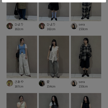
ひより
ひより
sera
162cm
162cm
150cm
さあや
愛
sera
167cm
154cm
150cm