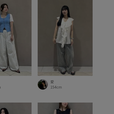
愛
m
154cm