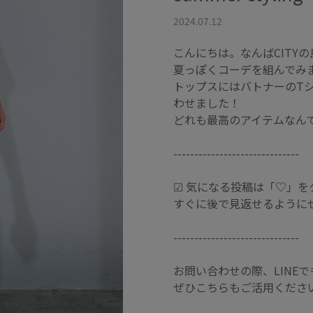
2024.07.12
こんにちは。なんばCITY
夏っぽくコーデを組んでみ
トップスにはバトナーのT
わせました！
どれも最高のアイテムなん
------------------------------
☑︎ 気になる投稿は「♡」
すぐに後で見返せるように
------------------------------
お問い合わせの際、LINE
ぜひこちらもご活用くださ