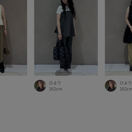
ひより
ひより
162cm
162c