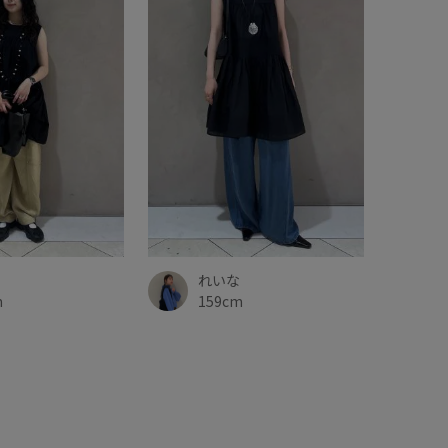
れいな
m
159cm