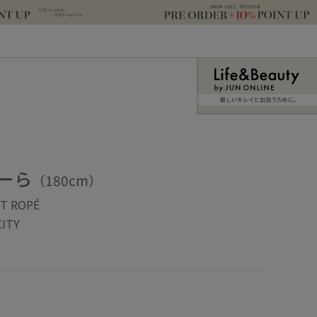
新しいキレイと出合うために。
ーら
（180cm）
ET ROPÉ
ITY