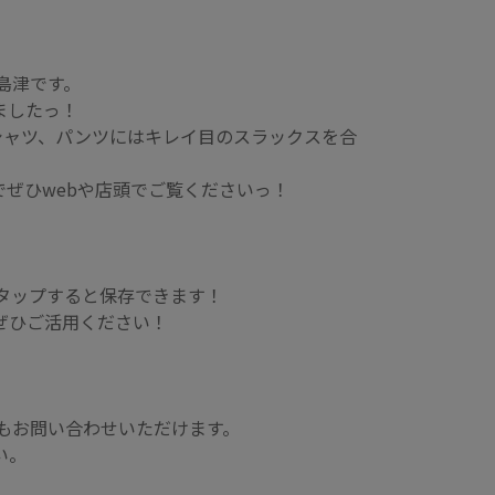
の島津です。
ましたっ！
シャツ、パンツにはキレイ目のスラックスを合
でぜひwebや店頭でご覧くださいっ！
をタップすると保存できます！
ぜひご活用ください！
でもお問い合わせいただけます。
い。