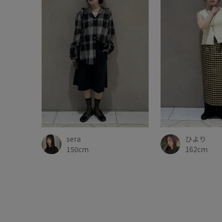
sera
ひより
150cm
162cm