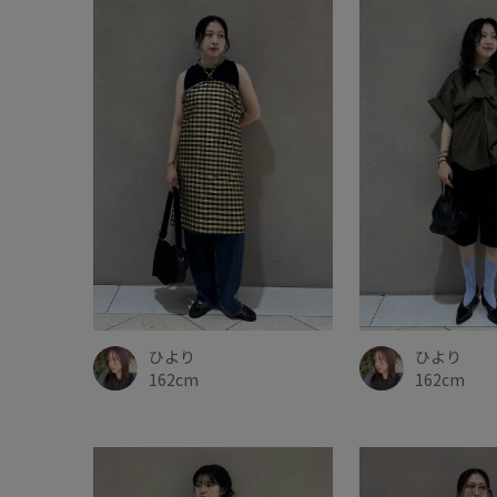
ひより
ひより
162cm
162cm