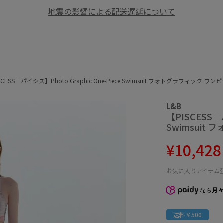
地震の影響による配送遅延について
SCESS｜パイシス】Photo Graphic One-Piece Swimsuit フォトグラフィック 
L&B
【PISCESS｜パ
Swimsui
¥10,42
お気に入りアイテム
なら
月々
送料￥500