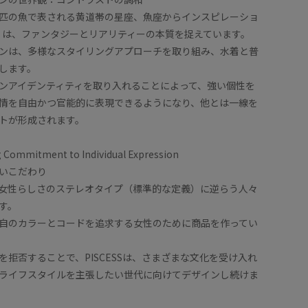
2 匹の魚で表される黄道帯の星座、魚座からインスピレーショ
ESS は、ファンタジーとリアリティーの本質を捉えています。
ンは、多様なスタイリングアプローチを取り組み、水着と普
します。
ンアイデンティティを取り入れることによって、強い個性を
情を自由かつ官能的に表現できるようになり、他とは一線を
トが形成されます。
Commitment to Individual Expression
いこだわり
、美と女性らしさのステレオタイプ（標準的な定義）に逆らう人々
す。
自のカラーとコードを追求する女性のために商品を作ってい
を拒否することで、PISCESSは、さまざまな文化を受け入れ
ライフスタイルを主張したい世代に向けてデザインし続けま