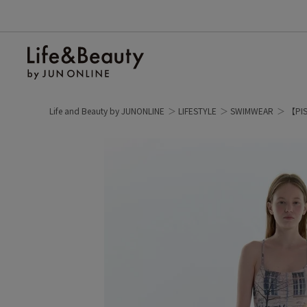
Life and Beauty by JUNONLINE
LIFESTYLE
SWIMWEAR
【PI