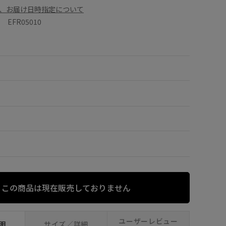
、お届け日時指定について
EFR05010
この商品は現在販売しておりません
ユーザーレビュー
明
サイズ／詳細