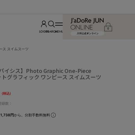
0
LOGIN
SEARCH
MENU
JUN公式オンライン
ワンピース スイムスーツ
イシス】Photo Graphic One-Piece
t フォトグラフィック ワンピース スイムスーツ
8
(税込)
登録数：
1,738円
から。分割手数料無料