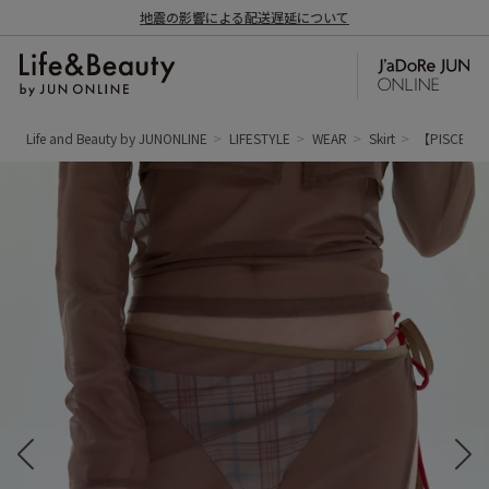
地震の影響による配送遅延について
Life and Beauty by JUNONLINE
LIFESTYLE
WEAR
Skirt
【PISCES