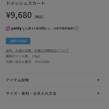
ドメッシュスカート
¥9,680
(税込)
なら
月々1,613円
から。分割手数料無料
送料￥500
送料、お届け日数、お届け日時指定について
獲得ポイント数
176pt
お問い合わせ番号 EFC05000
アイテム説明
サイズ・素材・お手入れ方法