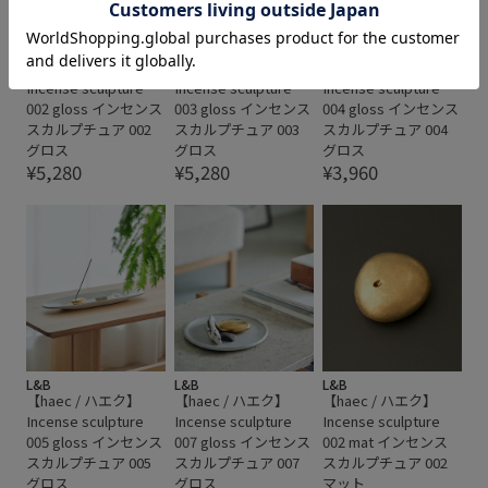
L&B
L&B
L&B
【haec / ハエク】
【haec / ハエク】
【haec / ハエク】
Incense sculpture
Incense sculpture
Incense sculpture
002 gloss インセンス
003 gloss インセンス
004 gloss インセンス
スカルプチュア 002
スカルプチュア 003
スカルプチュア 004
グロス
グロス
グロス
¥5,280
¥5,280
¥3,960
L&B
L&B
L&B
【haec / ハエク】
【haec / ハエク】
【haec / ハエク】
Incense sculpture
Incense sculpture
Incense sculpture
005 gloss インセンス
007 gloss インセンス
002 mat インセンス
スカルプチュア 005
スカルプチュア 007
スカルプチュア 002
グロス
グロス
マット