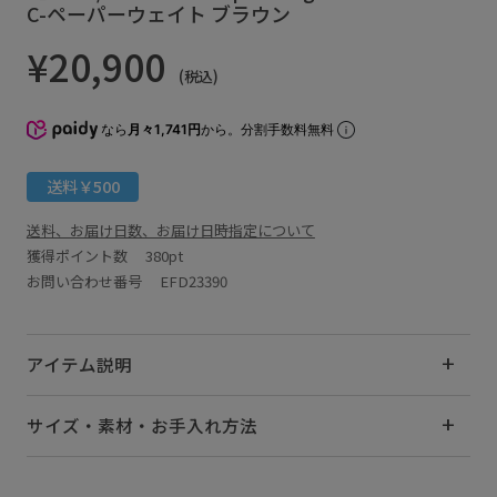
C-ペーパーウェイト ブラウン
¥20,900
(税込)
なら
月々1,741円
から。分割手数料無料
送料￥500
送料、お届け日数、お届け日時指定について
獲得ポイント数
380pt
お問い合わせ番号 EFD23390
アイテム説明
サイズ・素材・お手入れ方法