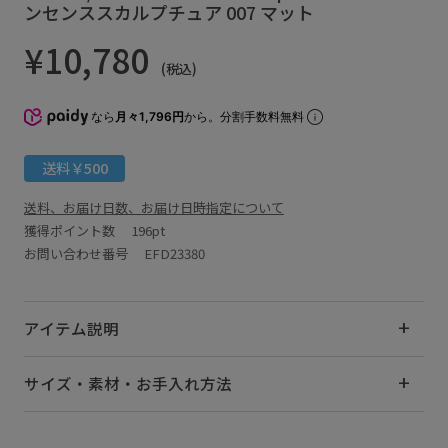
ンセンススカルプチュア 007 マット
¥10,780
(税込)
なら
月々1,796円
から。分割手数料無料
送料￥500
送料、お届け日数、お届け日時指定について
獲得ポイント数
196pt
お問い合わせ番号 EFD23380
アイテム説明
サイズ・素材・お手入れ方法