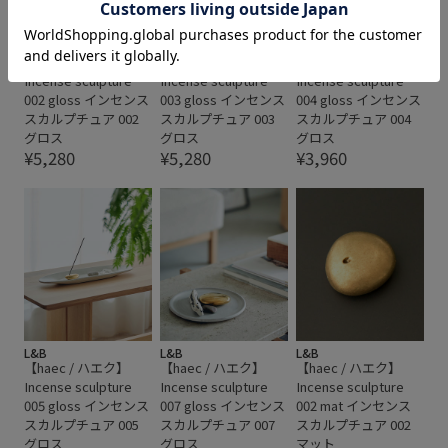
L&B
L&B
L&B
【haec / ハエク】
【haec / ハエク】
【haec / ハエク】
Incense sculpture
Incense sculpture
Incense sculpture
002 gloss インセンス
003 gloss インセンス
004 gloss インセンス
スカルプチュア 002
スカルプチュア 003
スカルプチュア 004
グロス
グロス
グロス
¥5,280
¥5,280
¥3,960
L&B
L&B
L&B
【haec / ハエク】
【haec / ハエク】
【haec / ハエク】
Incense sculpture
Incense sculpture
Incense sculpture
005 gloss インセンス
007 gloss インセンス
002 mat インセンス
スカルプチュア 005
スカルプチュア 007
スカルプチュア 002
グロス
グロス
マット