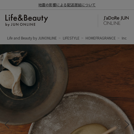
地震の影響による配送遅延について
Life and Beauty by JUNONLINE
LIFESTYLE
HOMEFRAGRANCE
Incense