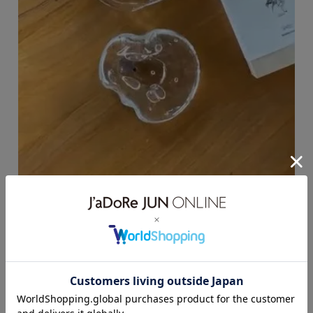
【2025.12.12】ガラスの質感や色の混ざり具合といった個性を生かした
プロダクトを製作するグラスワークブランド「LAN」から、別注インセ
ンスホルダーが登場。Life&Beauty by JUN ONLINEでしか手に入らな
いスペシャルなアイテムです。
関連タグ