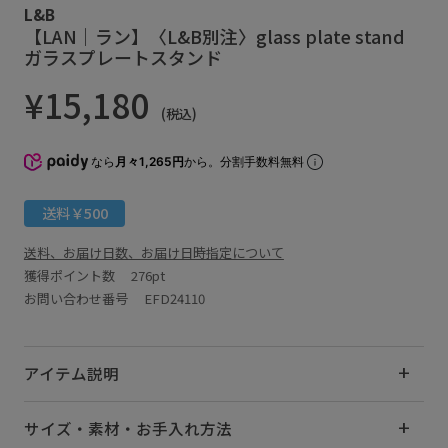
L&B
【LAN｜ラン】〈L&B別注〉glass plate stand
ガラスプレートスタンド
¥15,180
(税込)
なら
月々1,265円
から。分割手数料無料
送料￥500
送料、お届け日数、お届け日時指定について
獲得ポイント数
276pt
お問い合わせ番号 EFD24110
アイテム説明
サイズ・素材・お手入れ方法