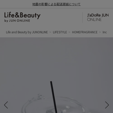
地震の影響による配送遅延について
Life and Beauty by JUNONLINE
LIFESTYLE
HOMEFRAGRANCE
Incense