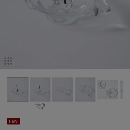
その他
(99)
NEW!