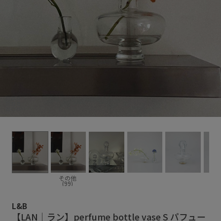
その他
(99)
L&B
【LAN｜ラン】perfume bottle vase S パフュー