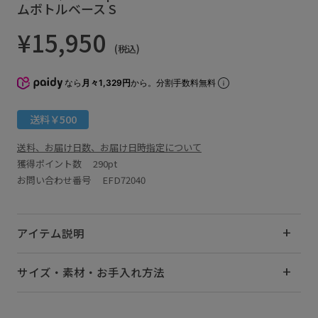
ムボトルベース S
¥15,950
(税込)
なら
月々1,329円
から。分割手数料無料
送料￥500
送料、お届け日数、お届け日時指定について
獲得ポイント数
290pt
お問い合わせ番号 EFD72040
アイテム説明
サイズ・素材・お手入れ方法