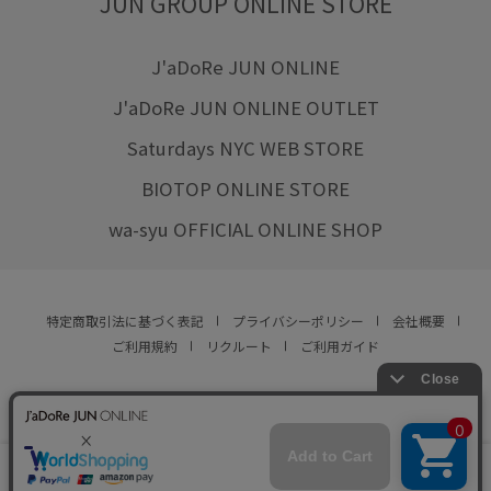
JUN GROUP ONLINE STORE
J'aDoRe JUN ONLINE
J'aDoRe JUN ONLINE OUTLET
Saturdays NYC WEB STORE
BIOTOP ONLINE STORE
wa-syu OFFICIAL ONLINE SHOP
特定商取引法に基づく表記
プライバシーポリシー
会社概要
ご利用規約
リクルート
ご利用ガイド
YOU ARE CULTURE.
© JUN CO.,LTD. ALL RIGHTS RESERVED.
店舗在庫
カートに入れる
をみる