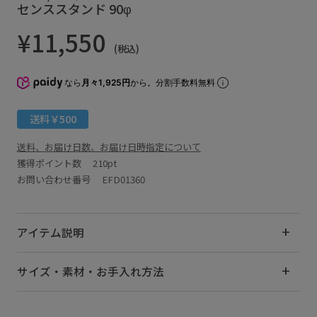
センススタンド 90φ
¥11,550
(税込)
なら
月々1,925円
から。分割手数料無料
送料￥500
送料、お届け日数、お届け日時指定について
獲得ポイント数
210pt
お問い合わせ番号 EFD01360
アイテム説明
サイズ・素材・お手入れ方法