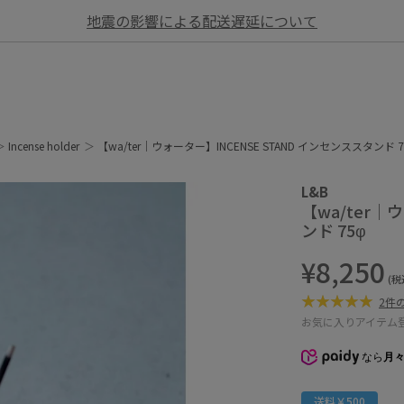
地震の影響による配送遅延について
Incense holder
【wa/ter｜ウォーター】INCENSE STAND インセンススタンド 7
L&B
【wa/ter｜
ンド 75φ
¥8,250
(税
2件
お気に入りアイテム
なら
月々
送料￥500