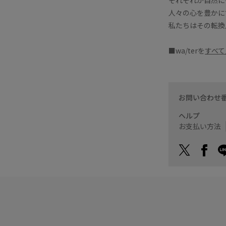
人々の心を豊かに
私たちはその転換
■wa/terを
すべて
お問い合わせ
ヘルプ
お支払い方法