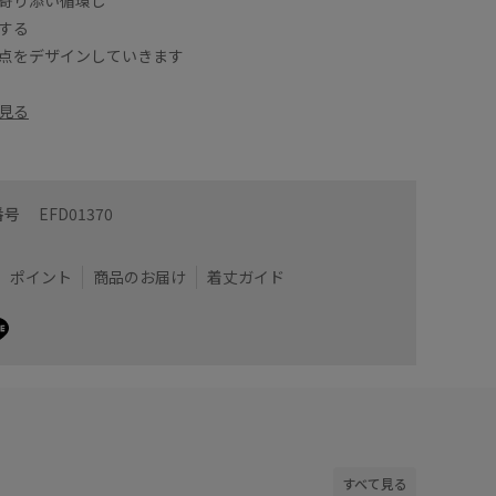
する
点をデザインしていきます
見る
番号
EFD01370
ポイント
商品のお届け
着丈ガイド
すべて見る