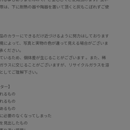
際は、下に耐熱の器や陶器を置いて頂くと灰もこぼれずご使
品のカラーにできるだけ近づけるように努力はしております
境によって、写真と実物の色が違って見える場合がございま
承ください。
ているため、個体差が生じることがございます 。また、稀
ガラスに交じることがございますが、リサイクルガラスを溶
としてご理解下さい。
ーター】
れるもの
れるもの
あるもの
に必要のなくなってしまった
を見出したもの
寄り添い循環し