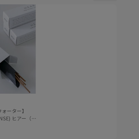
/ ウォーター】
CENSE) ヒアー（イ