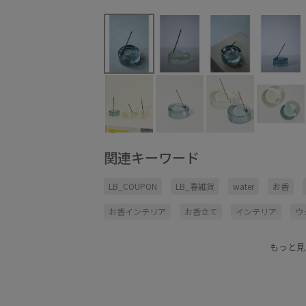
関連キーワード
LB_COUPON
LB_春雑貨
water
お香
お香インテリア
お香立て
インテリア
ウ
クリア雑貨
サステナブル
バレンタインギフ
もっと見
新生活おすすめインテリア
涼しげ