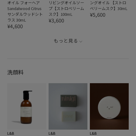
オイル フォーヘア
リビングオイルソー
ングオイル 【ストロ
Sandalwood Citrus
プ【ストロベリーム
ベリームスク】30mL
¥5,600
サンダルウッドシト
スク】100mL
¥3,600
ラス 30mL
¥4,600
もっと見る
洗顔料
L&B
L&B
L&B