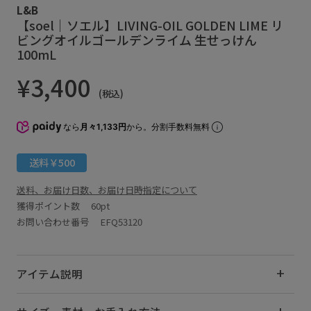
L&B
【soel｜ソエル】LIVING-OIL GOLDEN LIME リ
ビングオイルゴールデンライム 生せっけん
100mL
¥3,400
(税込)
なら
月々1,133円
から。分割手数料無料
送料￥500
送料、お届け日数、お届け日時指定について
獲得ポイント数
60pt
お問い合わせ番号 EFQ53120
アイテム説明