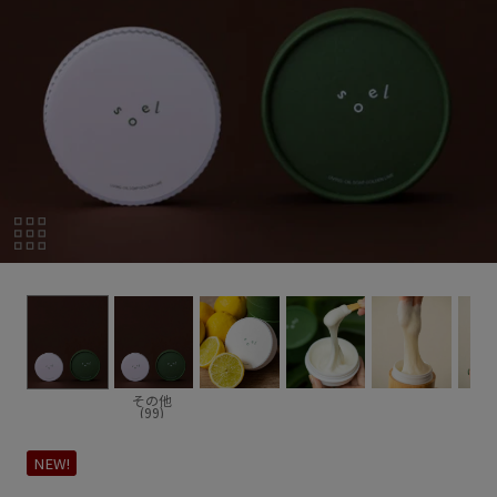
その他
(99)
NEW!