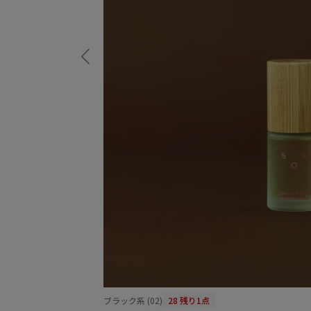
ブラック系 (02)
28
残り1点