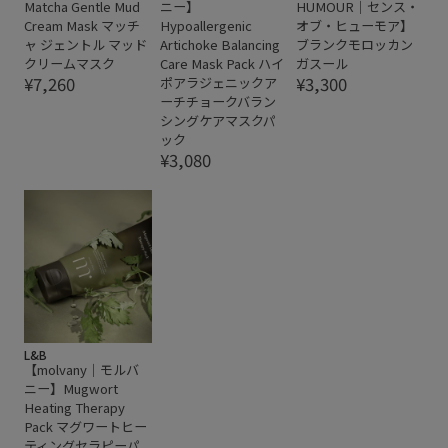
Matcha Gentle Mud
ニー】
HUMOUR｜センス・
Cream Mask マッチ
Hypoallergenic
オブ・ヒューモア】
ャ ジェントル マッド
Artichoke Balancing
ブランクモロッカン
クリームマスク
Care Mask Pack ハイ
ガスール
¥7,260
¥3,300
ポアラジェニックア
ーチチョークバラン
シングケアマスクパ
ック
¥3,080
L&B
【molvany｜モルバ
ニー】Mugwort
Heating Therapy
Pack マグワートヒー
ティングセラピーパ