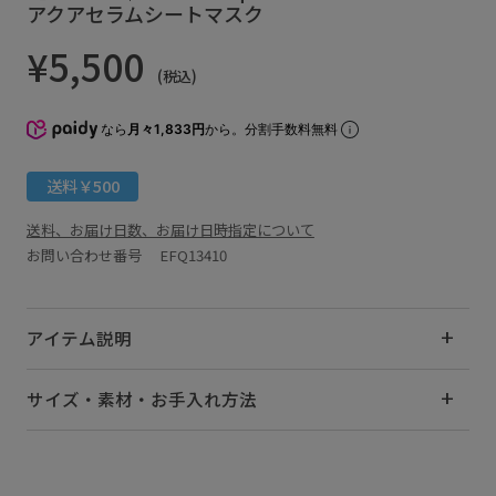
アクアセラムシートマスク
¥5,500
(税込)
なら
月々1,833円
から。分割手数料無料
送料￥500
送料、お届け日数、お届け日時指定について
お問い合わせ番号 EFQ13410
アイテム説明
サイズ・素材・お手入れ方法