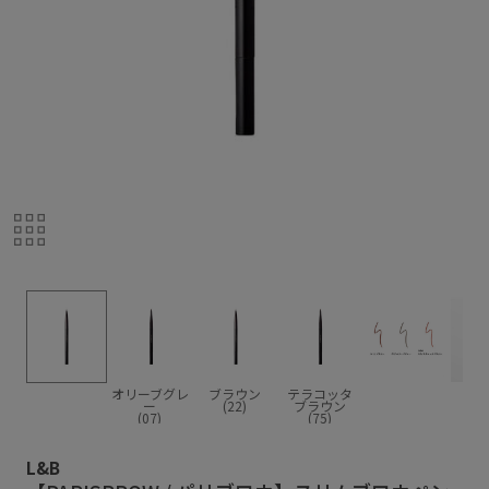
オリーブグレ
ブラウン
テラコッタ
ー
(22)
ブラウン
(07)
(75)
L&B