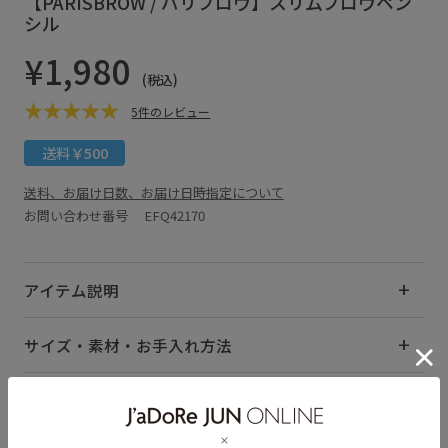
【PARISBROW / パリブロウ】スリムブロウペン
シル
¥1,980
(税込)
5件のレビュー
送料￥500
送料、お届け日数、お届け日時指定について
お問い合わせ番号 EFQ42170
アイテム説明
サイズ・素材・お手入れ方法
レビュー (5)