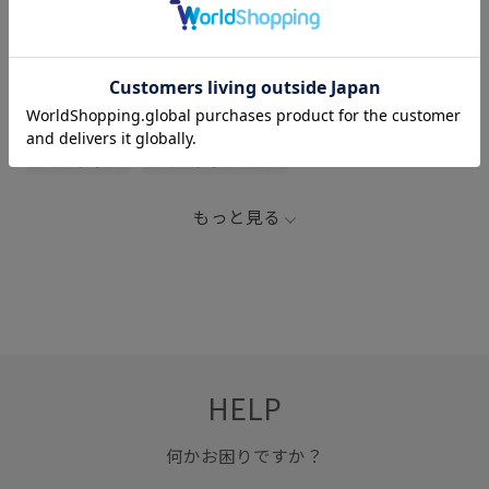
関連タグ
3000円以下
LB_COUPON
コスメ/香水
メイク
メイクアップ
メイクアップコスメ
もっと見る
HELP
何かお困りですか？