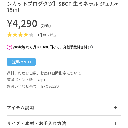
ンカットプロダクツ】SBCP 生ミネラル ジェル+
75ml
¥4,290
(税込)
1件のレビュー
なら
月々1,430円
から。分割手数料無料
送料￥500
送料、お届け日数、お届け日時指定について
獲得ポイント数
78pt
お問い合わせ番号 EFQ62230
アイテム説明
サイズ・素材・お手入れ方法