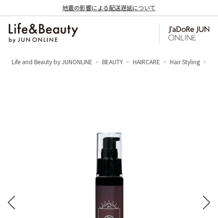
地震の影響による配送遅延について
Life and Beauty by JUNONLINE
BEAUTY
HAIRCARE
Hair Styling
【