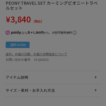
PEONY TRAVEL SET カーミングピオニートラベ
ルセット
¥3,840
(税込)
なら
月々1,280円
から。分割手数料無料
送料￥500
送料、お届け日数、お届け日時指定について
お問い合わせ番号 EFQ64210
アイテム説明
サイズ・素材・お手入れ方法