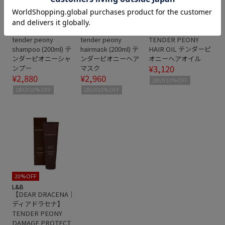
20%OFF
20%OFF
20%OFF
L&B
L&B
L&B
【DEAR DRACENA｜
【DEAR DRACENA｜
【DEAR DRACENA｜
ディアドラセナ】
ディアドラセナ】
ディアドラセナ】
tender peony
tender peony
TENDER PEONY
shampoo (200ml) テ
hairmask (200ml) テ
HAIR OIL テンダーピ
ンダーピオニーシャ
ンダーピオニーヘア
オニーヘアオイル
¥3,120
ンプー
マスク
¥2,880
¥2,960
2BUY10%OFF
2BUY10%OFF
2BUY10%OFF
20%OFF
L&B
【DEAR DRACENA｜
ディアドラセナ】
TENDER PEONY
DAMAGE PROTECT