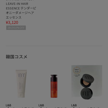
LEAVE-IN HAIR
ESSENCE テンダーピ
オニーダメージヘア
エッセンス
¥3,120
2BUY10%OFF
韓国コスメ
L&B
L&B
L&B