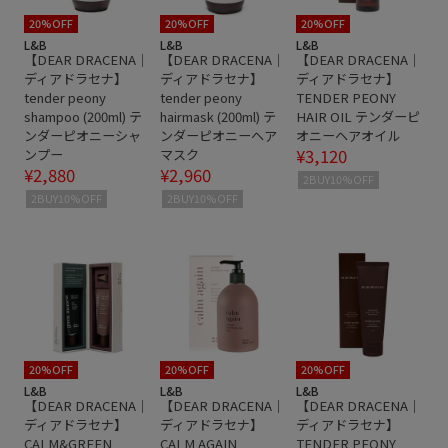
20%OFF
20%OFF
20%OFF
L&B
L&B
L&B
【DEAR DRACENA｜
【DEAR DRACENA｜
【DEAR DRACENA｜
ディアドラセナ】
ディアドラセナ】
ディアドラセナ】
tender peony
tender peony
TENDER PEONY
shampoo (200ml) テ
hairmask (200ml) テ
HAIR OIL テンダーピ
ンダーピオニーシャ
ンダーピオニーヘア
オニーヘアオイル
¥3,120
ンプー
マスク
¥2,880
¥2,960
2BUY10%OFF
2BUY10%OFF
2BUY10%OFF
20%OFF
20%OFF
20%OFF
L&B
L&B
L&B
【DEAR DRACENA｜
【DEAR DRACENA｜
【DEAR DRACENA｜
ディアドラセナ】
ディアドラセナ】
ディアドラセナ】
CALM&GREEN
CALM AGAIN
TENDER PEONY