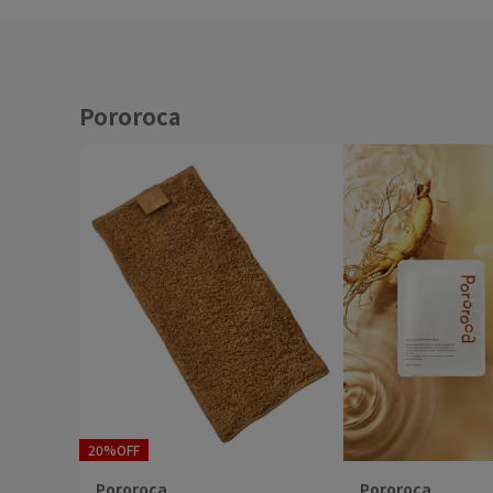
Pororoca
20%OFF
Pororoca
Pororoca