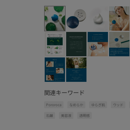
関連キーワード
Pororoca
なめらか
ゆらぎ肌
ウッド
石鹸
美容液
透明感