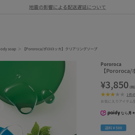
地震の影響による配送遅延について
ody soap
【Pororoca/ポロロッカ】クリアリングソープ
Pororoca
【Pororo
¥3,850
(税
1件
お気に入りアイテム
なら
月々
送料￥500