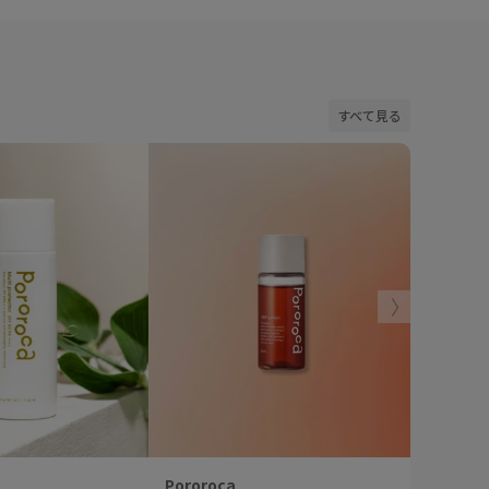
すべて見る
40%OFF
Pororoca
Pororoc