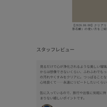
【2026.06.08】クリ
形石鹸）の使い方をご紹
スタッフレビュー
見るだけで心が浄化されるような美しい瑠璃
からは想像できないくらい、ふわふわでもっ
の汚れやくすみをクリアに。つっぱることな
心地良くて……永遠にリピートしたいくらい
缶に入っているので、旅行や出張に気軽に持
まりない嬉しいポイントです。