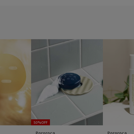
50%OFF
Pororoca
Pororoca