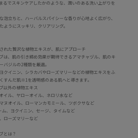
まるでスキンケアしたかのような、潤いのある洗い上がりを
な泡立ちと、ハーバルスパイシーな香りが心地よく広がり、
たようにスッキリ、クリアリング。
された贅沢な植物エキスが、肌にアプローチ
ブは、肌の引き締め効果が期待できるアマチャヅル、肌のキ
ーバジルの2種類を厳選。
ヨクイニン、シラカバやローズマリーなどの植物エキスをふ
くすんだ肌※1を透明感のある肌へと導きます。
ブ以外の植物エキス
オイル、ヤローオイル、ネロリ水など
マヌオイル、ローマンカモミール、ツボクサなど
ーム、ヨクイニン、セージ、タイムなど
、ローズマリーなど
ブとは？