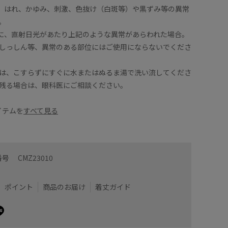
み、はれ、かゆみ、刺激、色抜け（白斑等）や黒ずみ等の異常
。
肌に、直射日光があたり上記のような異常があらわれた場合。
しっしん等、異常のある部位にはご使用にならないでくださ
は、こすらずにすぐに水またはぬるま湯で洗い流してくださ
残る場合は、眼科医にご相談ください。
アイテムを
すべて見る
番号
CMZ23010
ポイント
商品のお届け
着丈ガイド