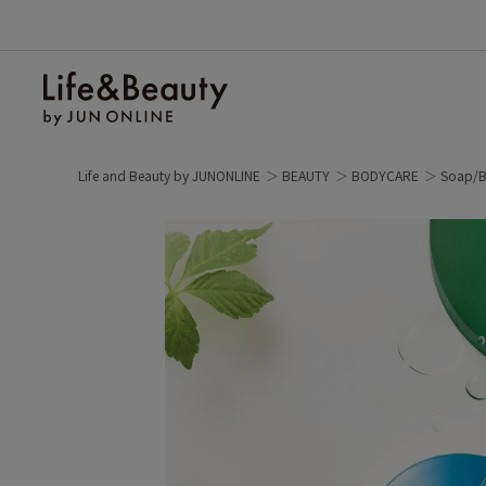
Life and Beauty by JUNONLINE
BEAUTY
BODYCARE
Soap/B