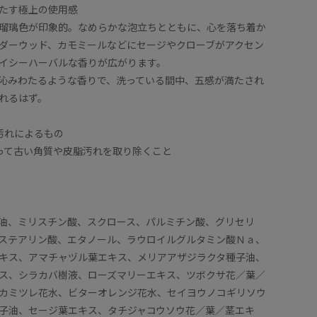
たす極上の使用感
瑠璃色が印象的。なめらかな泡立ちとともに、心を落ち着か
ダーウッド、カモミールなどにセージやクローブがアクセン
イシーハーバルな香りが広がります。
沁みわたるような香りで、洗っている間中、五感が満たされ
れるはず。
汚れによるもの
って古い角質や皮脂汚れを取り除くこと
油、ミリスチン酸、スクロース、パルミチン酸、グリセリ
ステアリン酸、エタノール、ラウロイルグルタミン酸Ｎａ、
キス、アマチャヅル葉エキス、メリアアザジラクタ種子油、
ス、シラカバ樹液、ローズマリーエキス、ツボクサ花／葉／
カミツレ花水、ビターオレンジ花水、セイヨウノコギリソウ
子油、セージ葉エキス、タチジャコウソウ花／葉／茎エキ