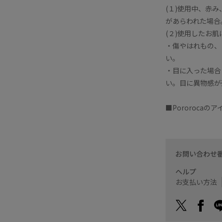
(１)使用中、赤
があらわれた場合
(２)使用したお
・傷やはれもの、
い。
・目に入った場合
い。目に異物感が
■Pororocaの
お問い合わせ
ヘルプ
お支払い方法