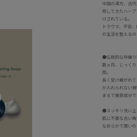
中国の漢方、古代
用してきたハーブ
けされている。
トラウマ、不安、
の生活を整えるの
●伝統的な枠練り
数ヵ月、じっくり
用。
長く受け継がれて
か入れられない植
まるで美容成分で
●スッキリ洗い上
肌に不要な古い角
なめらかで潤いの