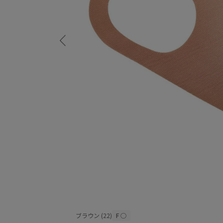
ブラウン (22)
F
○