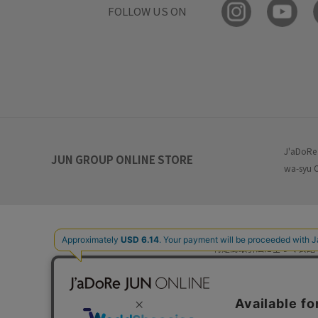
FOLLOW US ON
J'aDoRe
JUN GROUP ONLINE STORE
wa-syu 
特定商取引法に基づく表記