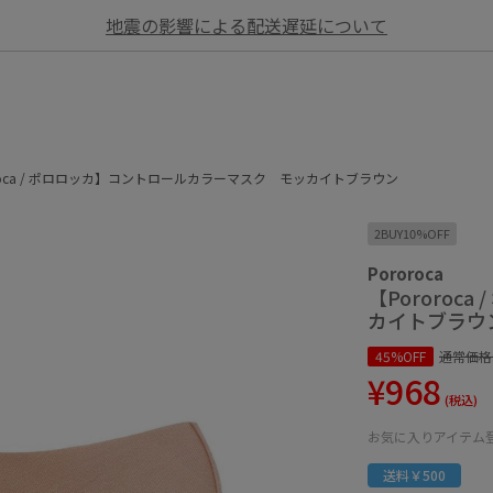
地震の影響による配送遅延について
oroca / ポロロッカ】コントロールカラーマスク モッカイトブラウン
2BUY10%OFF
Pororoca
【Pororo
カイトブラウ
45%OFF
通常価格
¥968
(税込)
お気に入りアイテム
送料￥500