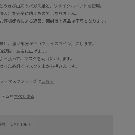
とうきび由来のバガス紙と、リサイクルペットを使用。
侵入）を完全に防ぐものではありません。
お客様都合による返品、開封後の返品は不可となります。
鼻）、濃い部分が下（フェイスライン）にします。
確認後、左右に広げます。
引っ張って、マスクを両耳にかけます。
せるため軽くマスクを上から押さえます。
ラーマスクシリーズは
こちら
アイテムを
すべて見る
番号
CMI11060