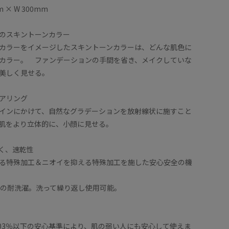
 × W 300mm
のスキントーンカラー
カラーをイメージしたスキントーンカラーは、どんな肌色に
カラー。 ファンデーションの手間を省き、メイクしていな
美しく見せる。
アリング
インにかけて、自然なグラデーションを放射線状に施すこと
肌をより立体的に、小顔に見せる。
く、速乾性
る特殊加工＆ニオイを抑える特殊加工を施した安心安全の機
安の耐洗濯。洗って繰り返し使用可能。
.03％以下の安心基準により、肌の弱い人にも安心して使えま