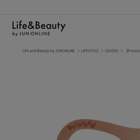
Life and Beauty by JUNONLINE
LIFESTYLE
GOODS
【Por