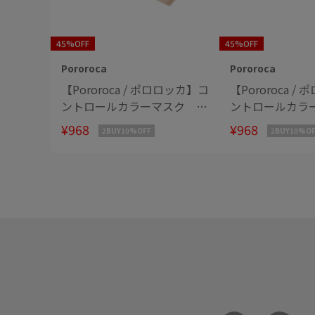
45%OFF
45%OFF
Pororoca
Pororoca
【Pororoca / ポロロッカ】コ
【Pororoca 
ントロールカラーマスク モ
ントロールカラ
ルガナイトピンク
ドラクシャブラ
¥968
¥968
2BUY10%OFF
2BUY10%OF