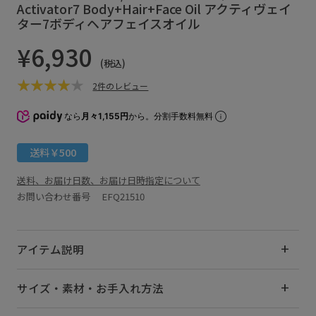
Activator7 Body+Hair+Face Oil アクティヴェイ
ター7ボディヘアフェイスオイル
¥6,930
(税込)
2件のレビュー
なら
月々1,155円
から。分割手数料無料
送料￥500
送料、お届け日数、お届け日時指定について
お問い合わせ番号 EFQ21510
アイテム説明
サイズ・素材・お手入れ方法