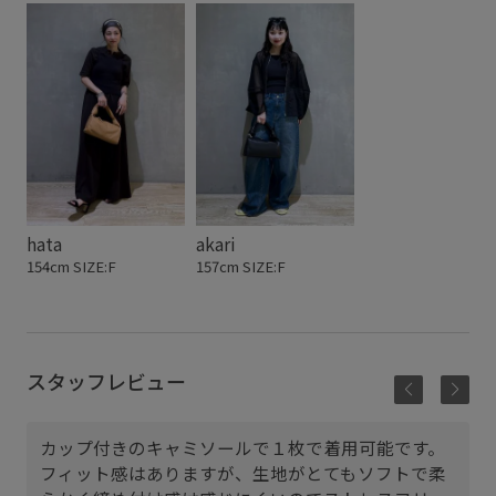
hata
akari
154cm SIZE:F
157cm SIZE:F
スタッフレビュー
カップ付きのキャミソールで１枚で着用可能です。
フィット感はありますが、生地がとてもソフトで柔