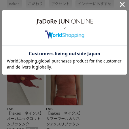
nakes
こだわり
アクセント
インナーにおすすめ
ウェア
カッティング
カップ付きトップス
もっと見る
キャミソール
グレー
コットン
ショート丈
シルク
シンプル
スタイリング
ストレッチ性
スリット
スーピマコットン
トップス
ナイロン
nakes
ニット
ブラック
ブラトップ
ポリウレタン
光沢感
定番
洗濯OK
裾にスリット
高級感
L&B
L&B
【nakes｜ネイクス】
【nakes｜ネイクス】
オーガニックコット
サマーウール＆リネ
ンブラタンク
ンアメスリブラタン