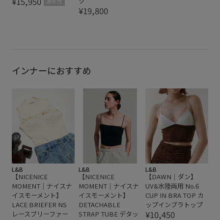
¥15,950
ク
通気性
¥19,800
インナーにおすすめ
L&B
L&B
L&B
【NICENICE
【NICENICE
【DAWN｜ダン】
MOMENT｜ナイスナ
MOMENT｜ナイスナ
UV&水陸両用 No.6
イスモーメント】
イスモーメント】
CUP IN BRA TOP カ
LACE BRIEFER NS
DETACHABLE
ップインブラトップ
¥10,450
レースブリーファー
STRAP TUBE デタッ