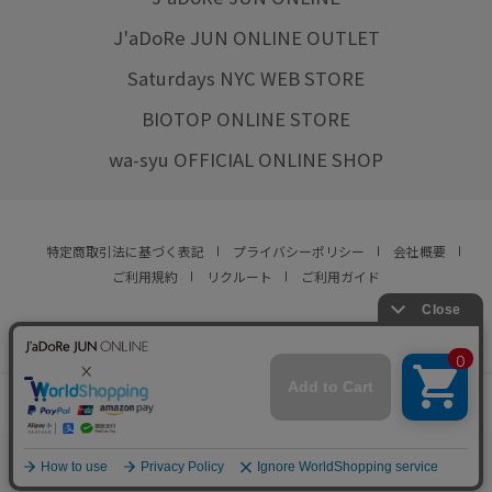
J'aDoRe JUN ONLINE OUTLET
Saturdays NYC WEB STORE
BIOTOP ONLINE STORE
wa-syu OFFICIAL ONLINE SHOP
特定商取引法に基づく表記
プライバシーポリシー
会社概要
ご利用規約
リクルート
ご利用ガイド
YOU ARE CULTURE.
© JUN CO.,LTD. ALL RIGHTS RESERVED.
店舗在庫
この商品は現在販売しておりません
をみる
0
お気に入り
カート