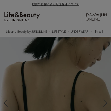
地震の影響による配送遅延について
Life and Beauty by JUNONLINE
LIFESTYLE
UNDERWEAR
【tres｜トレ