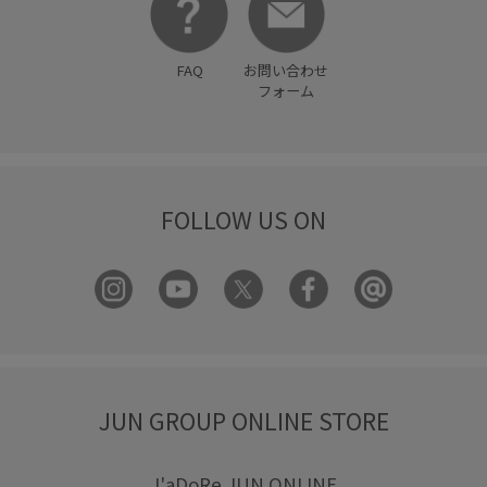
FAQ
お問い合わせ
フォーム
FOLLOW US ON
JUN GROUP ONLINE STORE
J'aDoRe JUN ONLINE