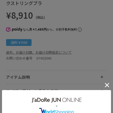
クストリングブラ
¥8,910
(税込)
なら
月々1,485円
から。分割手数料無料
送料￥500
送料、お届け日数、お届け日時指定について
お問い合わせ番号 EFR02040
アイテム説明
サイズ・素材・お手入れ方法