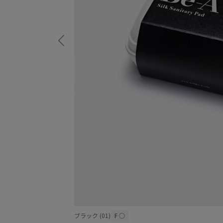
ブラック (01)
F
○