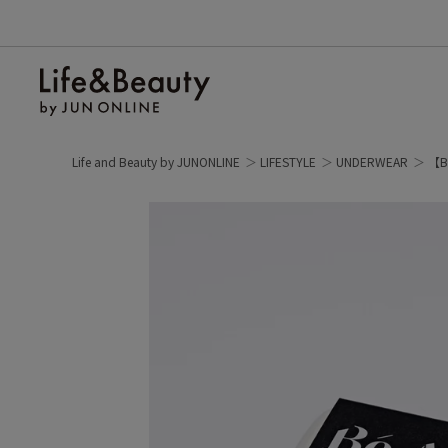
Life and Beauty by JUNONLINE
LIFESTYLE
UNDERWEAR
【B