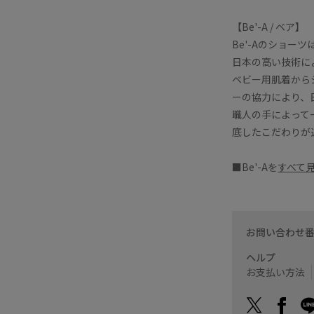
【Be'-A / ベア】
Be'-Aのショーツは 
日本の高い技術に
ベビー用肌着から
ーの協力により、
職人の手によって
底したこだわりが
■Be'-Aを
すべて
お問い合わせ
ヘルプ
お支払い方法