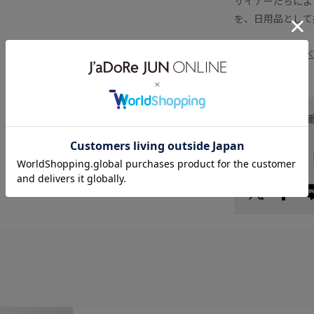
ザイナーたちによ
を、日用品として
■Upgradeを
すべ
お問い合わせ
ヘルプ
お支払い方法