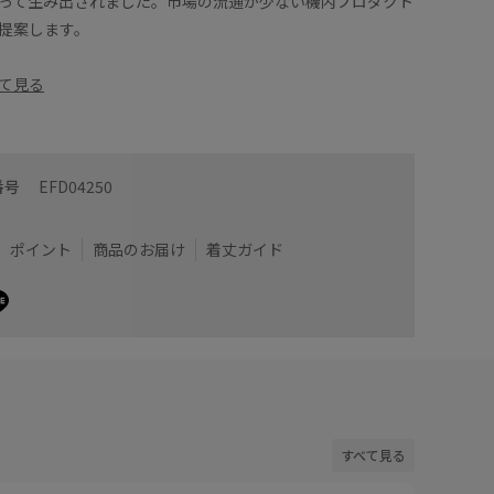
って生み出されました。市場の流通が少ない機内プロダクト
提案します。
て見る
番号
EFD04250
ポイント
商品のお届け
着丈ガイド
すべて見る