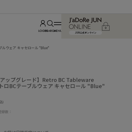
0
LOGIN
SEARCH
MENU
JUN公式オンライン
テーブルウェア キャセロール "Blue"
アップグレード】Retro BC Tableware
e レトロBCテーブルウェア キャセロール "Blue"
込)
登録数：