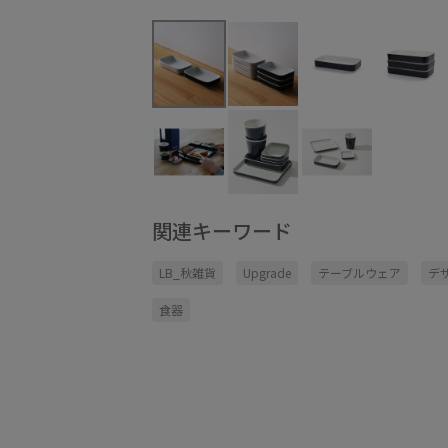
関連キーワード
LB_秋雑貨
Upgrade
テーブルウェア
デ
食器