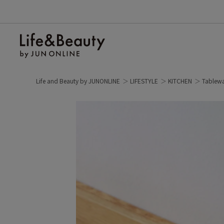
Life and Beauty by JUNONLINE
LIFESTYLE
KITCHEN
Tablew