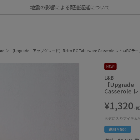
地震の影響による配送遅延について
are
【Upgrade｜アップグレード】Retro BC Tableware Casserole レトロBC
NEW!
L&B
【Upgrade｜
Casserol
¥1,320
(税
お気に入りアイテム
送料￥500