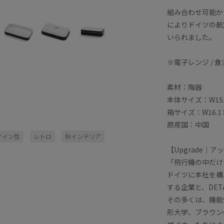
組み合わせ可能か
によりドイツの航
いられました。
※電子レンジ / 
素材：陶器
本体サイズ：W15.8
箱サイズ：W16.1×
原産国：中国
ザイン性
レトロ
秋インテリア
【Upgrade｜
「飛行機の中だけ
ドイツに本社を構
する企業と、DE
その多くは、機能
形大学、ブラウン