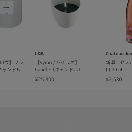
L&B
Chateau Ju
ンロウ】フレ
【Vyrao / バイラオ】
新酒ロゼス
キャンドル
Candle（キャンドル）
口 2024
¥25,300
¥2,530