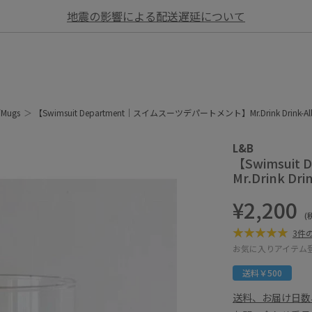
地震の影響による配送遅延について
/Mugs
【Swimsuit Department｜スイムスーツデパートメント】Mr.Drink Dri
L&B
【Swimsui
Mr.Drink 
¥2,200
(
3件
お気に入りアイテム
送料￥500
送料、お届け日数