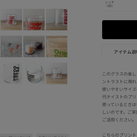
レッド
（60）
アイテム説
このグラスの楽し
ントラストに現れ
使いやすいサイズ
代テイストのプリ
使っているときは
しいのです。ご家
ご活用ください。
こちらのプリントはそ