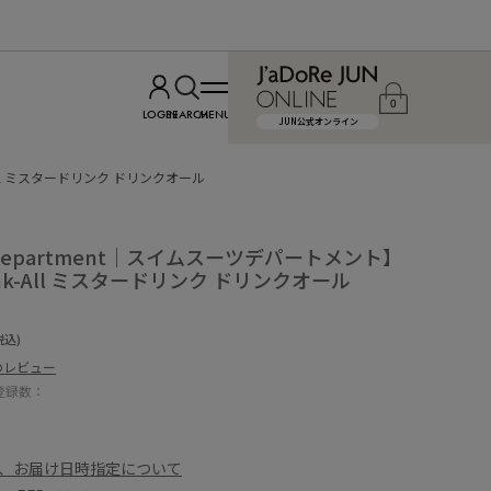
0
LOGIN
SEARCH
MENU
JUN公式オンライン
nk-All ミスタードリンク ドリンクオール
t Department｜スイムスーツデパートメント】
Drink-All ミスタードリンク ドリンクオール
税込)
のレビュー
登録数：
、お届け日時指定について