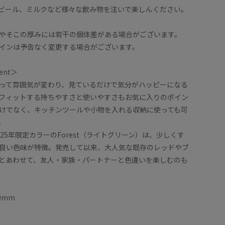
ビール、ミルクなど様々な飲み物を注いで楽しんください。
やそこの厚みには若干の個体差がある場合がございます。
インは予告なく変更する場合がございます。
ent＞
って雰囲気が変わり、見ているだけで気分がハッピーになる
フィットする持ちやすさと使いやすさもお気に入りのポイン
けでなく、キッチンツールや小物を入れる収納に使っても可
。
25年限定カラーのForest（ライトグリーン）は、少しくす
良い色味が特徴。発売して以来、大人気な既存のレッドやブ
とあわせて、友人・家族・パートナーと色違いを楽しむのも
0mm