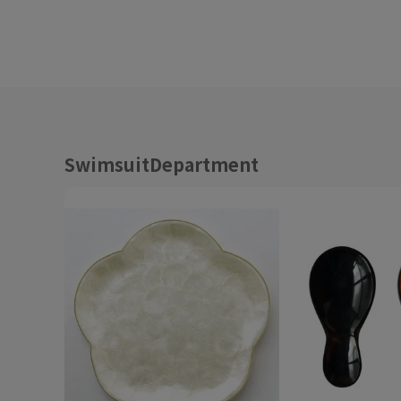
SwimsuitDepartment