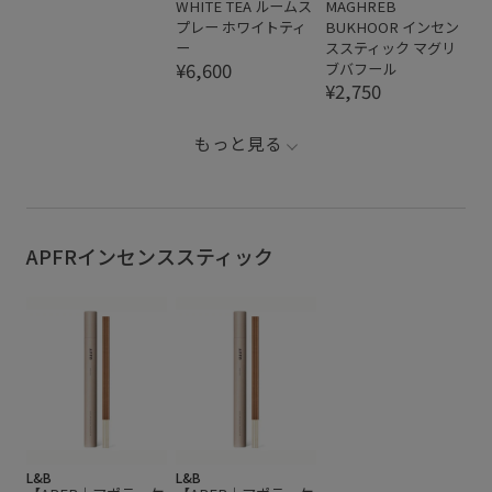
WHITE TEA ルームス
MAGHREB
プレー ホワイトティ
BUKHOOR インセン
ー
ススティック マグリ
¥6,600
ブバフール
¥2,750
もっと見る
APFRインセンススティック
L&B
L&B