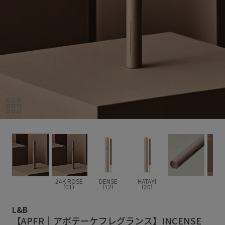
24K ROSE
DENSE
HATAYI
(01)
(12)
(20)
L&B
【APFR｜アポテーケフレグランス】INCENSE