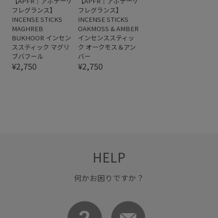
【APFR｜アポテーケ
【APFR｜アポテーケ
フレグランス】
フレグランス】
INCENSE STICKS
INCENSE STICKS
MAGHREB
OAKMOSS & AMBER
BUKHOOR インセン
インセンススティッ
ススティック マグリ
ク オークモス＆アン
ブバフール
バー
¥2,750
¥2,750
HELP
何かお困りですか？