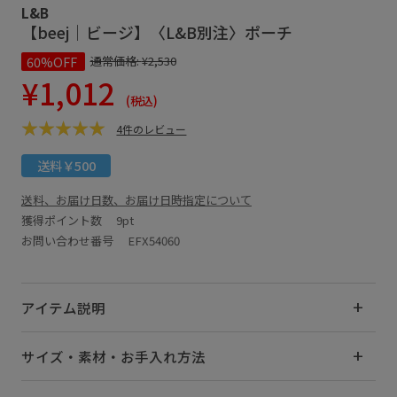
L&B
【beej｜ビージ】〈L&B別注〉ポーチ
60%OFF
通常価格:
¥2,530
¥1,012
(税込)
4件のレビュー
送料￥500
送料、お届け日数、お届け日時指定について
獲得ポイント数
9pt
お問い合わせ番号 EFX54060
アイテム説明
サイズ・素材・お手入れ方法