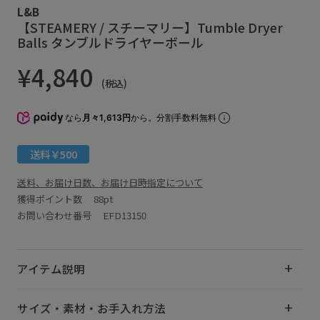
L&B
【STEAMERY / スチーマリー】Tumble Dryer
Balls タンブルドライヤーボール
¥4,840
(税込)
なら
月々1,613円
から。分割手数料無料
送料￥500
送料、お届け日数、お届け日時指定について
獲得ポイント数
88pt
お問い合わせ番号 EFD13150
アイテム説明
サイズ・素材・お手入れ方法