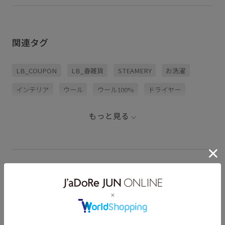
関連タグ
LB_COUPON
LB_春雑貨
STEAMERY
お洗濯
インテリア
ウール
ウール100%
ドライヤー
ミニマル
ランドリーグッズ
新生活おすすめインテリア
もっと見る
新調したいもの
STEAMERY