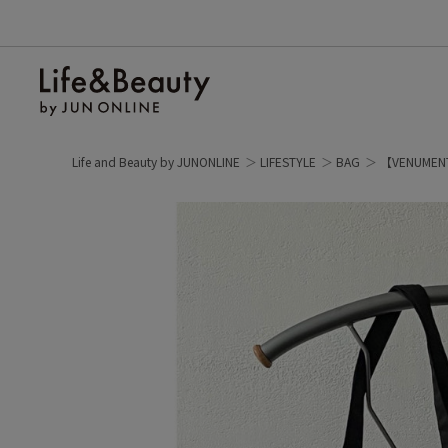
Life and Beauty by JUNONLINE
LIFESTYLE
BAG
【VENUME