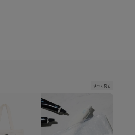
着用サイズ : F
cm)
カラー : ブラック (01)
すべて見る