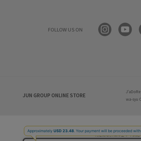
FOLLOW US ON
J'aDoRe
JUN GROUP ONLINE STORE
wa-syu 
特定商取引法に基づく表記