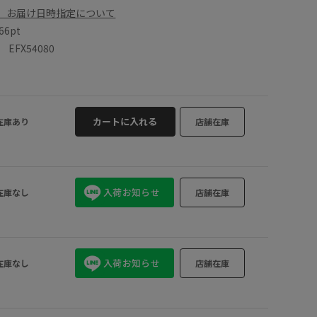
、お届け日時指定について
66pt
FX54080
カートに入れる
在庫あり
店舗在庫
入荷お知らせ
在庫なし
店舗在庫
入荷お知らせ
在庫なし
店舗在庫
ピンク (63)