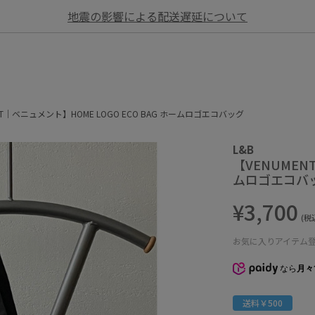
地震の影響による配送遅延について
NT｜ベニュメント】HOME LOGO ECO BAG ホームロゴエコバッグ
L&B
【VENUMEN
ムロゴエコバ
¥3,700
(税
お気に入りアイテム
なら
月々
送料￥500