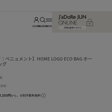
0
LOGIN
SEARCH
MENU
JUN公式オンライン
T｜ベニュメント】HOME LOGO ECO BAG ホー
ッグ
込)
登録数：
1,233円
から。分割手数料無料