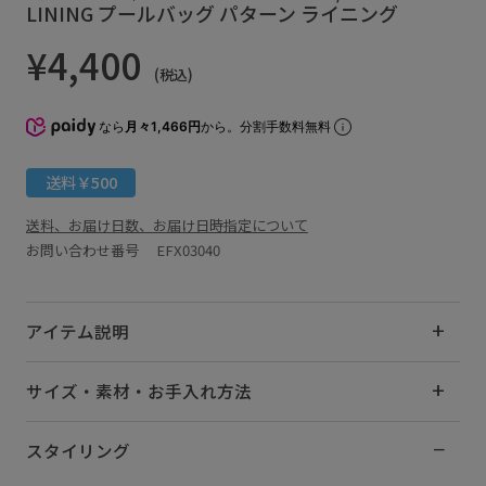
LINING プールバッグ パターン ライニング
¥4,400
(税込)
なら
月々1,466円
から。分割手数料無料
送料￥500
送料、お届け日数、お届け日時指定について
お問い合わせ番号 EFX03040
アイテム説明
サイズ・素材・お手入れ方法
スタイリング