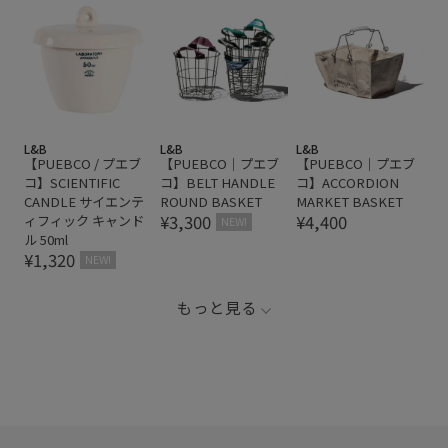
L&B
L&B
L&B
【PUEBCO / プエブ
【PUEBCO｜プエブ
【PUEBCO｜プエブ
コ】SCIENTIFIC
コ】BELT HANDLE
コ】ACCORDION
CANDLE サイエンテ
ROUND BASKET
MARKET BASKET
¥3,300
¥4,400
ィフィック キャンド
NEW!
ル 50ml
¥1,320
NEW!
もっと見る