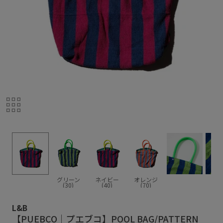
グリーン
ネイビー
オレンジ
(30)
(40)
(70)
L&B
【PUEBCO｜プエブコ】POOL BAG/PATTERN