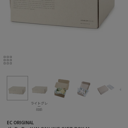
ライトグレ
ー
(08)
EC ORIGINAL