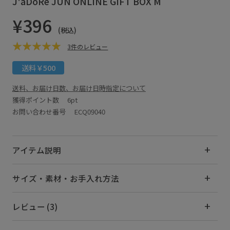
J'aDoRe JUN ONLINE GIFT BOX M
¥396
(税込)
3件のレビュー
送料￥500
送料、お届け日数、お届け日時指定について
獲得ポイント数
6pt
お問い合わせ番号 ECQ09040
アイテム説明
サイズ・素材・お手入れ方法
レビュー (3)